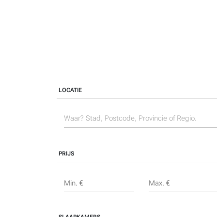
LOCATIE
PRIJS
Min. €
Max. €