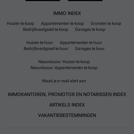
IMMO INDEX
Huizen te koop
Appartementen te koop
Gronden te koop
Bedrijfsvastgoed te koop
Garages te koop
Huizen te huur
Appartementen te huur
Bedrijfsvastgoed te huur
Garages te huur
Nieuwbouw: Huizen te koop
Nieuwbouw: Appartementen te koop
Maak je e-mail alert aan
IMMOKANTOREN, PROMOTOR EN NOTARISSEN INDEX
ARTIKELS INDEX
VAKANTIEBESTEMMINGEN