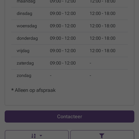
maandag
09:00 - 12:00
12:00 - 18:00
honnête. Un petit avis peut vous faire économiser
beaucoup d'euros ... N'hésitez pas à nous contacter pour
dinsdag
09:00 - 12:00
12:00 - 18:00
plus de renseignements, à l'adresse
Contact
woensdag
09:00 - 12:00
12:00 - 18:00
donderdag
09:00 - 12:00
12:00 - 18:00
vrijdag
09:00 - 12:00
12:00 - 18:00
zaterdag
09:00 - 12:00
-
zondag
-
-
*
Alleen op afspraak
Contacteer