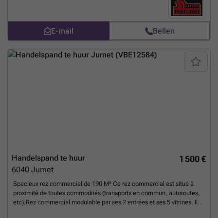
E-mail
Bellen
Handelspand te huur
1 500 €
6040
Jumet
Spacieux rez commercial de 190 M² Ce rez commercial est situé à
proximité de toutes commodités (transports en commun, autoroutes,
etc).Rez commercial modulable par ses 2 entrées et ses 5 vitrines. Il
est équipé d'un espace sanitaire avec lavabo, WC et une douche.