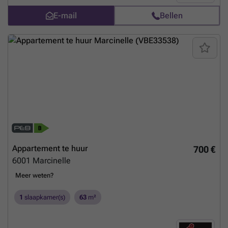
E-mail
Bellen
Appartement te huur
700 €
6001
Marcinelle
Meer weten?
1
slaapkamer(s)
63
m²