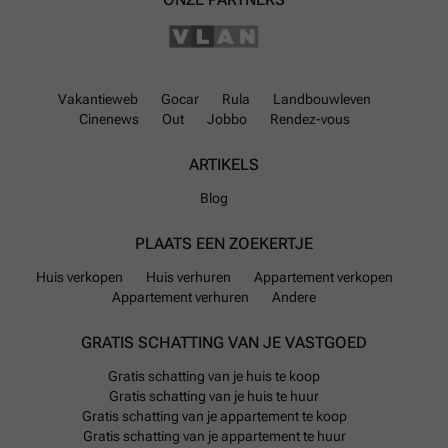
Vakantieweb
Gocar
Rula
Landbouwleven
Cinenews
Out
Jobbo
Rendez-vous
ARTIKELS
Blog
PLAATS EEN ZOEKERTJE
Huis verkopen
Huis verhuren
Appartement verkopen
Appartement verhuren
Andere
GRATIS SCHATTING VAN JE VASTGOED
Gratis schatting van je huis te koop
Gratis schatting van je huis te huur
Gratis schatting van je appartement te koop
Gratis schatting van je appartement te huur