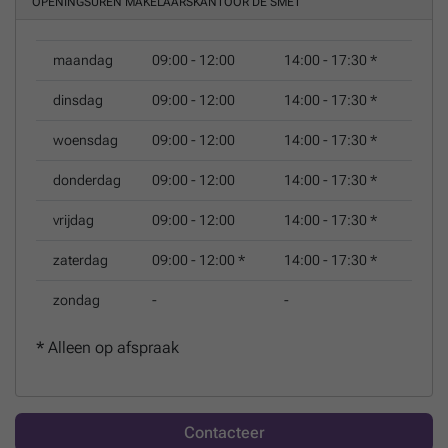
OPENINGSUREN MAKELAARSKANTOOR DE SMET
Gevestigde waarde in het centrum van Deftinge staan wij
als jong en dynamisch team steeds klaar om u bij te
maandag
09:00 - 12:00
14:00 - 17:30
*
staan.
dinsdag
09:00 - 12:00
14:00 - 17:30
*
woensdag
09:00 - 12:00
14:00 - 17:30
*
donderdag
09:00 - 12:00
14:00 - 17:30
*
vrijdag
09:00 - 12:00
14:00 - 17:30
*
zaterdag
09:00 - 12:00
*
14:00 - 17:30
*
zondag
-
-
*
Alleen op afspraak
Contacteer