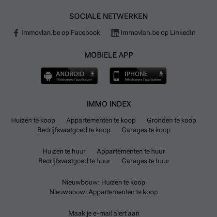
SOCIALE NETWERKEN
Immovlan.be op Facebook
Immovlan.be op LinkedIn
MOBIELE APP
IMMO INDEX
Huizen te koop
Appartementen te koop
Gronden te koop
Bedrijfsvastgoed te koop
Garages te koop
Huizen te huur
Appartementen te huur
Bedrijfsvastgoed te huur
Garages te huur
Nieuwbouw: Huizen te koop
Nieuwbouw: Appartementen te koop
Maak je e-mail alert aan