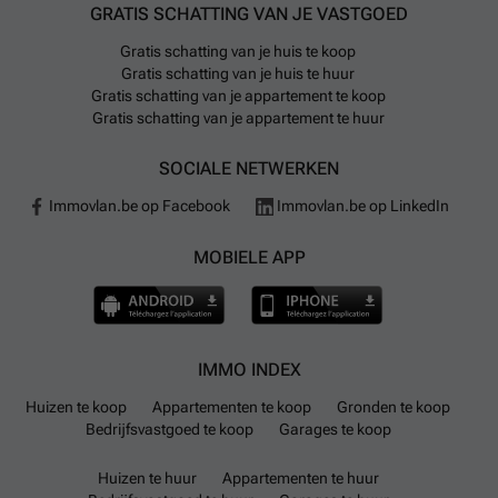
GRATIS SCHATTING VAN JE VASTGOED
Gratis schatting van je huis te koop
Gratis schatting van je huis te huur
Gratis schatting van je appartement te koop
Gratis schatting van je appartement te huur
SOCIALE NETWERKEN
Immovlan.be op Facebook
Immovlan.be op LinkedIn
MOBIELE APP
IMMO INDEX
Huizen te koop
Appartementen te koop
Gronden te koop
Bedrijfsvastgoed te koop
Garages te koop
Huizen te huur
Appartementen te huur