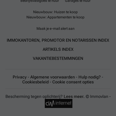
Bedrijfsvastgoed te huur
Garages te huur
Nieuwbouw: Huizen te koop
Nieuwbouw: Appartementen te koop
Maak je e-mail alert aan
IMMOKANTOREN, PROMOTOR EN NOTARISSEN INDEX
ARTIKELS INDEX
VAKANTIEBESTEMMINGEN
Privacy
-
Algemene voorwaarden
-
Hulp nodig?
-
Cookiesbeleid
-
Cookie consent opties
Bescherming tegen oplichterij?
Lees meer.
© Immovlan -