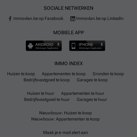
SOCIALE NETWERKEN
Immovlan.be op Facebook
Immovlan.be op LinkedIn
MOBIELE APP
IMMO INDEX
Huizen te koop
Appartementen te koop
Gronden te koop
Bedrijfsvastgoed te koop
Garages te koop
Huizen te huur
Appartementen te huur
Bedrijfsvastgoed te huur
Garages te huur
Nieuwbouw: Huizen te koop
Nieuwbouw: Appartementen te koop
Maak je e-mail alert aan