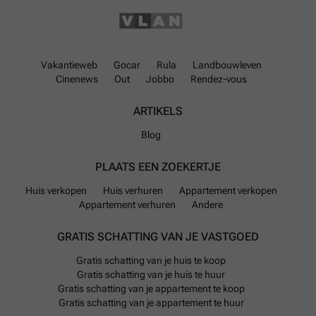
Vakantieweb
Gocar
Rula
Landbouwleven
Cinenews
Out
Jobbo
Rendez-vous
ARTIKELS
Blog
PLAATS EEN ZOEKERTJE
Huis verkopen
Huis verhuren
Appartement verkopen
Appartement verhuren
Andere
GRATIS SCHATTING VAN JE VASTGOED
Gratis schatting van je huis te koop
Gratis schatting van je huis te huur
Gratis schatting van je appartement te koop
Gratis schatting van je appartement te huur