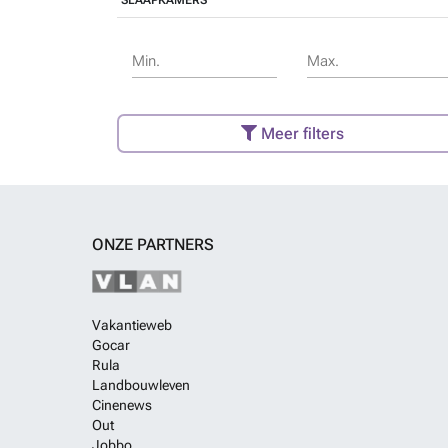
SLAAPKAMERS
Min.
Max.
Meer filters
ONZE PARTNERS
Vakantieweb
Gocar
Rula
Landbouwleven
Cinenews
Out
Jobbo