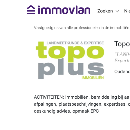
Zoeken
Ni
Vastgoedgids van alle professionelen in de immobiliën
Topo
"LAN04
Expert
Oudend
ACTIVITEITEN: immobiliën, bemiddeling bij aa
afpalingen, plaatsbeschrijvingen, expertises
deskundig advies, opmaak EPC