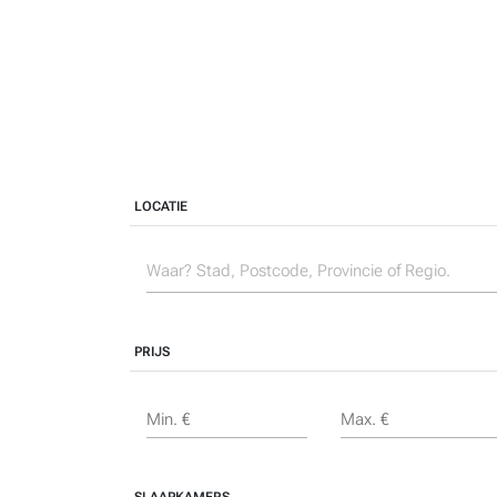
LOCATIE
PRIJS
Min. €
Max. €