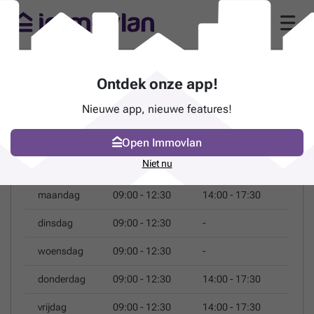
VALERIE MASSON, NOTAIRE
Ontdek onze app!
(1348 Louvain-la-Neuve)
Nieuwe app, nieuwe features!
Rue de Clairvaux 40 - 1348 Louvain-la-
Neuve
Open Immovlan
OPENINGSUREN VALERIE MASSON, NOTAIRE
Niet nu
maandag
09:00 - 12:30
14:00 - 17:30
dinsdag
09:00 - 12:30
-
woensdag
09:00 - 12:30
-
donderdag
09:00 - 12:30
14:00 - 17:30
vrijdag
09:00 - 12:30
14:00 - 17:30