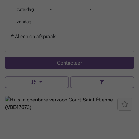
zaterdag
-
-
zondag
-
-
*
Alleen op afspraak
Contacteer