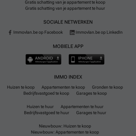
Gratis schatting van je appartement te koop
Gratis schatting van je appartement te huur
SOCIALE NETWERKEN
Immovlan.be op Facebook
Immovlan.be op LinkedIn
MOBIELE APP
IMMO INDEX
Huizen te koop
Appartementen te koop
Gronden te koop
Bedrijfsvastgoed te koop
Garages te koop
Huizen te huur
Appartementen te huur
Bedrijfsvastgoed te huur
Garages te huur
Nieuwbouw: Huizen te koop
Nieuwbouw: Appartementen te koop