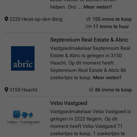
helpen. Onz ...
Meer weten?
2220 Heist-op-den-Berg
155 immo te koop
11 immo te huur
Septennium Real Estate & Abric
Vastgoedmakelaar Septennium Real
Estate & Abric is gelegen in 3150
Haacht. Op dit moment heeft
Septennium Real Estate & Abric 86
zoekertjes te koop.
Meer weten?
3150 Haacht
86 immo te koop
Vebo Vastgoed
Vastgoedmakelaar Vebo Vastgoed is
gelegen in 2222 Itegem. Op dit
moment heeft Vebo Vastgoed 71
zoekertjes te koop, 1 zoekertjes te