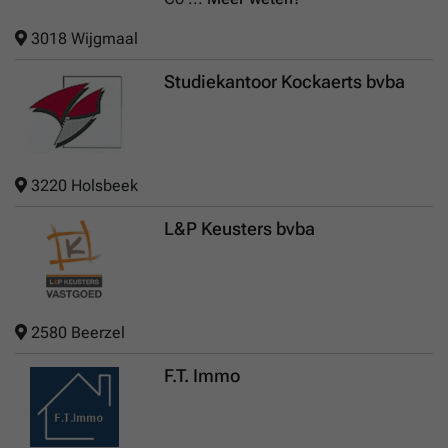
3018 Wijgmaal
Studiekantoor Kockaerts bvba
3220 Holsbeek
L&P Keusters bvba
2580 Beerzel
F.T. Immo