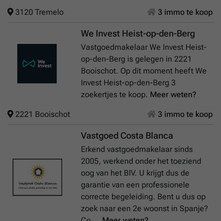
3120 Tremelo
3 immo te koop
We Invest Heist-op-den-Berg
Vastgoedmakelaar We Invest Heist-
op-den-Berg is gelegen in 2221
Booischot. Op dit moment heeft We
Invest Heist-op-den-Berg 3
zoekertjes te koop.
Meer weten?
2221 Booischot
3 immo te koop
Vastgoed Costa Blanca
Erkend vastgoedmakelaar sinds
2005, werkend onder het toeziend
oog van het BIV. U krijgt dus de
garantie van een professionele
correcte begeleiding. Bent u dus op
zoek naar een 2e woonst in Spanje?
Co ...
Meer weten?