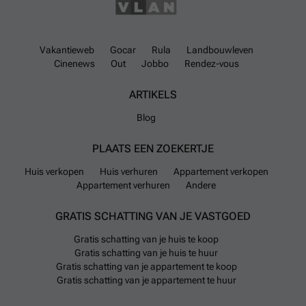
Vakantieweb
Gocar
Rula
Landbouwleven
Cinenews
Out
Jobbo
Rendez-vous
ARTIKELS
Blog
PLAATS EEN ZOEKERTJE
Huis verkopen
Huis verhuren
Appartement verkopen
Appartement verhuren
Andere
GRATIS SCHATTING VAN JE VASTGOED
Gratis schatting van je huis te koop
Gratis schatting van je huis te huur
Gratis schatting van je appartement te koop
Gratis schatting van je appartement te huur