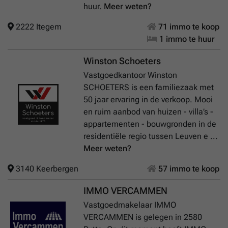
huur.
Meer weten?
2222 Itegem
71 immo te koop
1 immo te huur
Winston Schoeters
Vastgoedkantoor Winston
SCHOETERS is een familiezaak met
50 jaar ervaring in de verkoop. Mooi
en ruim aanbod van huizen - villa’s -
appartementen - bouwgronden in de
residentiële regio tussen Leuven e ...
Meer weten?
3140 Keerbergen
57 immo te koop
IMMO VERCAMMEN
Vastgoedmakelaar IMMO
VERCAMMEN is gelegen in 2580