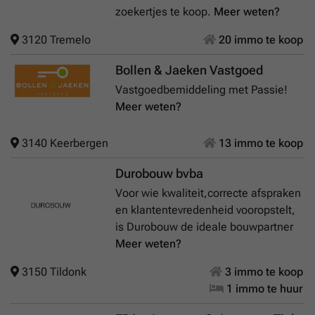
zoekertjes te koop.
Meer weten?
3120 Tremelo
20 immo te koop
Bollen & Jaeken Vastgoed
Vastgoedbemiddeling met Passie!
Meer weten?
3140 Keerbergen
13 immo te koop
Durobouw bvba
Voor wie kwaliteit,correcte afspraken
en klantentevredenheid vooropstelt,
is Durobouw de ideale bouwpartner
Meer weten?
3150 Tildonk
3 immo te koop
1 immo te huur