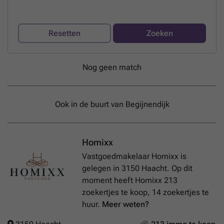
Resetten
Zoeken
Nog geen match
Ook in de buurt van Begijnendijk
Homixx
Vastgoedmakelaar Homixx is
gelegen in 3150 Haacht. Op dit
moment heeft Homixx 213
zoekertjes te koop, 14 zoekertjes te
huur.
Meer weten?