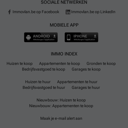
SOCIALE NETWERKEN
Immovlan.be op Facebook
Immovlan.be op LinkedIn
MOBIELE APP
IMMO INDEX
Huizen te koop
Appartementen te koop
Gronden te koop
Bedrijfsvastgoed te koop
Garages te koop
Huizen te huur
Appartementen te huur
Bedrijfsvastgoed te huur
Garages te huur
Nieuwbouw: Huizen te koop
Nieuwbouw: Appartementen te koop
Maak je e-mail alert aan