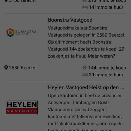
3150 Haacht
213 immo te koop
14 immo te huur
Boonstra Vastgoed
Vastgoedmakelaar Boonstra
Vastgoed is gelegen in 2580 Beerzel.
Op dit moment heeft Boonstra
Vastgoed 144 zoekertjes te koop, 29
zoekertjes te huur.
Meer weten?
2580 Beerzel
144 immo te koop
29 immo te huur
Heylen Vastgoed Heist op den Berg
Open kantoren in heel de provincies
Antwerpen, Limburg en Oost-
Vlaanderen. Dat wil zeggen:
kantoren met telkens medewerkers
met lokale marktkennis, om u op de
beste manier te kunnen verder