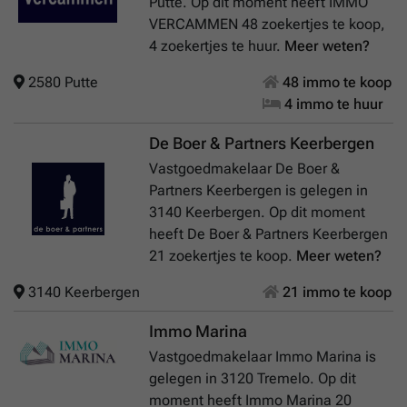
Putte. Op dit moment heeft IMMO
VERCAMMEN 48 zoekertjes te koop,
4 zoekertjes te huur.
Meer weten?
2580 Putte
48 immo te koop
4 immo te huur
De Boer & Partners Keerbergen
Vastgoedmakelaar De Boer &
Partners Keerbergen is gelegen in
3140 Keerbergen. Op dit moment
heeft De Boer & Partners Keerbergen
21 zoekertjes te koop.
Meer weten?
3140 Keerbergen
21 immo te koop
Immo Marina
Vastgoedmakelaar Immo Marina is
gelegen in 3120 Tremelo. Op dit
moment heeft Immo Marina 20