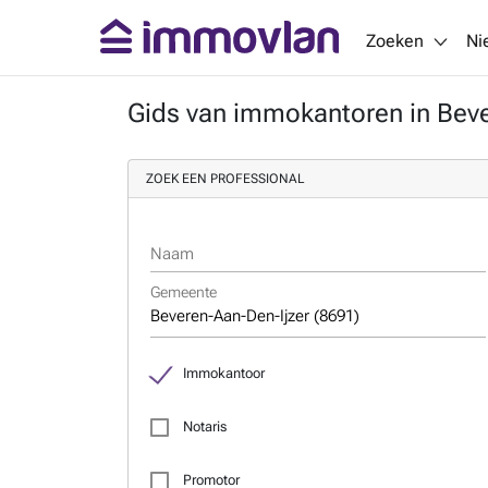
Zoeken
Ni
Gids van immokantoren in Beve
ZOEK EEN PROFESSIONAL
Naam
Gemeente
Immokantoor
Notaris
Promotor