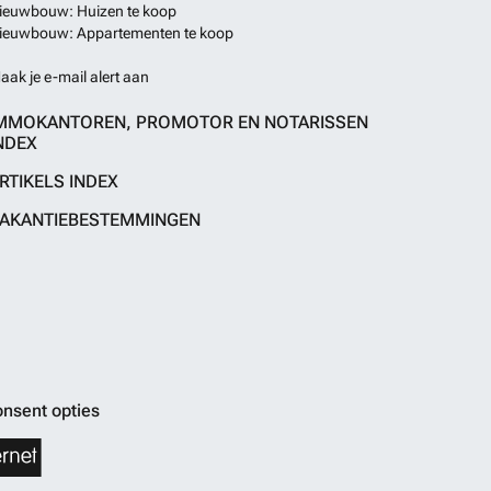
ieuwbouw: Huizen te koop
ieuwbouw: Appartementen te koop
aak je e-mail alert aan
MMOKANTOREN, PROMOTOR EN NOTARISSEN
NDEX
RTIKELS INDEX
AKANTIEBESTEMMINGEN
nsent opties