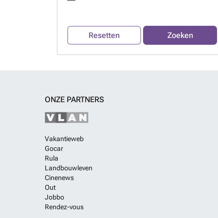
Resetten
Zoeken
ONZE PARTNERS
Vakantieweb
Gocar
Rula
Landbouwleven
Cinenews
Out
Jobbo
Rendez-vous