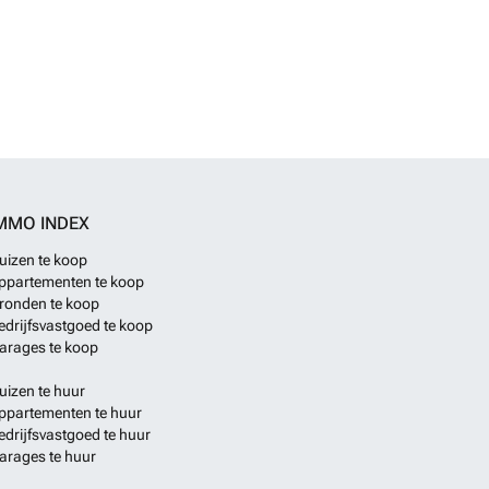
MMO INDEX
uizen te koop
ppartementen te koop
ronden te koop
edrijfsvastgoed te koop
arages te koop
uizen te huur
ppartementen te huur
edrijfsvastgoed te huur
arages te huur