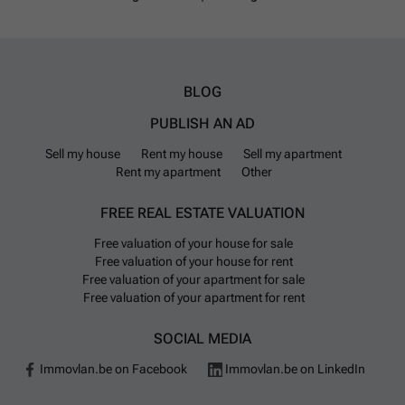
BLOG
PUBLISH AN AD
Sell my house
Rent my house
Sell my apartment
Rent my apartment
Other
FREE REAL ESTATE VALUATION
Free valuation of your house for sale
Free valuation of your house for rent
Free valuation of your apartment for sale
Free valuation of your apartment for rent
SOCIAL MEDIA
Immovlan.be on Facebook
Immovlan.be on LinkedIn