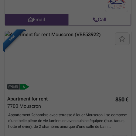
know more?
Email
Call
NEW
Apartment for rent
850 €
7700
Mouscron
Appartement 2chambre avec terrasse à louer Mouscron Il se compose
d’une belle pièce de vie lumineuse avec cuisine équipée (four, taque,
hotte et évier), de 2 chambres ainsi que d’une salle de bain
comprenant une douche, une simple vasque et un miroir.