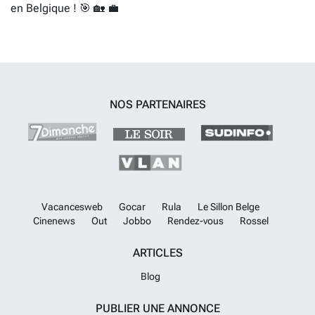
en Belgique ! 🎯 🏡 💼
NOS PARTENAIRES
Vacancesweb
Gocar
Rula
Le Sillon Belge
Cinenews
Out
Jobbo
Rendez-vous
Rossel
ARTICLES
Blog
PUBLIER UNE ANNONCE