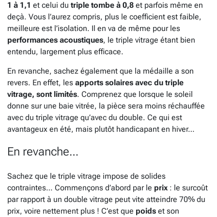
1 à 1,1
et celui du
triple tombe à 0,8
et parfois même en
deçà. Vous l’aurez compris, plus le coefficient est faible,
meilleure est l’isolation. Il en va de même pour les
performances acoustiques
, le triple vitrage étant bien
entendu, largement plus efficace.
En revanche, sachez également que la médaille a son
revers. En effet, les
apports solaires avec du triple
vitrage, sont limités
. Comprenez que lorsque le soleil
donne sur une baie vitrée, la pièce sera moins réchauffée
avec du triple vitrage qu’avec du double. Ce qui est
avantageux en été, mais plutôt handicapant en hiver…
En revanche…
Sachez que le triple vitrage impose de solides
contraintes… Commençons d’abord par le
prix
: le surcoût
par rapport à un double vitrage peut vite atteindre 70% du
prix, voire nettement plus ! C’est que
poids
et son