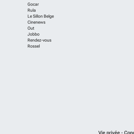
Gocar
Rula
Le Sillon Belge
Cinenews
Out
Jobbo
Rendez-vous
Rossel
Vie privée
-
Cond