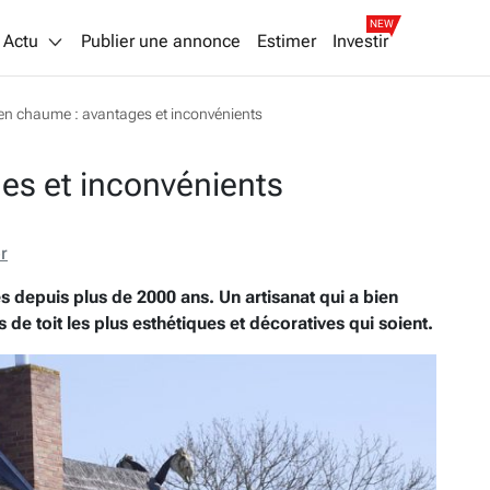
NEW
Actu
Publier une annonce
Estimer
Investir
 en chaume : avantages et inconvénients
es et inconvénients
r
es depuis plus de 2000 ans. Un artisanat qui a bien
s de toit les plus esthétiques et décoratives qui soient.