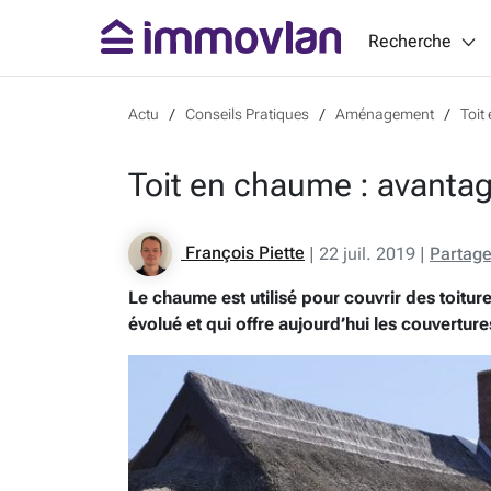
Recherche
Actu
Conseils Pratiques
Aménagement
Toit
Toit en chaume : avantag
François Piette
|
22 juil. 2019
|
Partage
Le chaume est utilisé pour couvrir des toitur
évolué et qui offre aujourd’hui les couverture