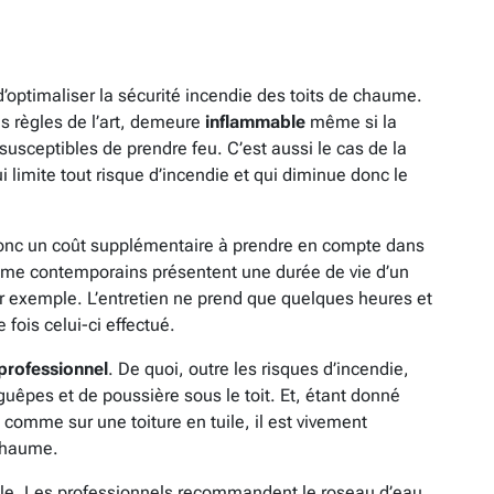
’optimaliser la sécurité incendie des toits de chaume.
es règles de l’art, demeure
inflammable
même si la
usceptibles de prendre feu. C’est aussi le cas de la
 limite tout risque d’incendie et qui diminue donc le
 donc un coût supplémentaire à prendre en compte dans
chaume contemporains présentent une durée de vie d’un
par exemple. L’entretien ne prend que quelques heures et
 fois celui-ci effectué.
professionnel
. De quoi, outre les risques d’incendie,
guêpes et de poussière sous le toit. Et, étant donné
comme sur une toiture en tuile, il est vivement
 chaume.
diale. Les professionnels recommandent le roseau d’eau