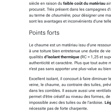
siècle en raison du
faible coût du matériau
ain
procurait. Très présent dans les campagnes d’a
au terme de
chaumière
, pour désigner une mai
sont les avantages et inconvénients d’une telle
Points forts
Le chaume est un matériau issu d’une ressou
à une toiture bien entretenue une durée de vi
qualités
d’isolant thermique
(RC = 1,25 et sup
authenticité et caractère. Plus que tout autr
n’est pas sans apporter une plus-value au bien 
Excellent isolant, il concourt à faire diminue
veine, le chaume, au contraire des tuiles, pré
dans les combles. Il assure aussi une ventilati
permet d’être créatif au niveau des formes, d
impossible avec des tuiles ou de l’ardoise.
Lég
nécessite pas de forte charpente.