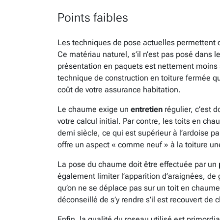
Points faibles
Les techniques de pose actuelles permettent d
Ce matériau naturel, s’il n’est pas posé dans l
présentation en paquets est nettement moins s
technique de construction en toiture fermée qui
coût de votre assurance habitation.
Le chaume exige un
entretien
régulier, c’est
votre calcul initial. Par contre, les toits en 
demi siècle, ce qui est supérieur à l’ardoise 
offre un aspect « comme neuf » à la toiture une
La pose du chaume doit être effectuée par un
également limiter l’apparition d’araignées, de 
qu’on ne se déplace pas sur un toit en chaume 
déconseillé de s’y rendre s’il est recouvert de
Enfin, la qualité du roseau utilisé est primor