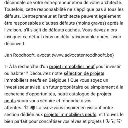
décennale de votre entrepreneur et/ou de votre architecte.
Toutefois, cette responsabilité ne s’applique pas à tous les
défauts. L’entrepreneur et l’architecte peuvent également
être responsables d’autres défauts (moins graves) après la
livraison, s’il s’agit de défauts cachés. Vous devez alors
invoquer ce défaut dans un délai raisonnable après l’avoir
découvert.
Jan Roodhooft, avocat (www.advocatenroodhooft.be)
✨ À la recherche d'un
projet immobilier neuf
pour investir
ou habiter ? Découvrez notre
sélection de projets
immobiliers neufs
en Belgique ! Que vous soyez un
investisseur avisé, un futur propriétaire ou simplement à la
recherche d'opportunités, notre catalogue de
projets
neufs
saura vous séduire et répondre à vos
attentes. 🏗️ 🏘️ Laissez-vous inspirer en visitant notre
section dédiée aux
projets immobiliers neufs
, et trouvez le
bien parfait pour concrétiser vos rêves et projets ! 🎯 🚀 💡