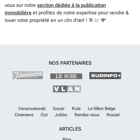
vous sur notre
section dédiée à la publication
immobilière
et profitez de notre expertise pour vendre &
louer votre propriété en un clin d'œil ! 🎯 📈 💸
NOS PARTENAIRES
Vacancesweb
Gocar
Rula
Le Sillon Belge
Cinenews
Out
Jobbo
Rendez-vous
Rossel
ARTICLES
Blog