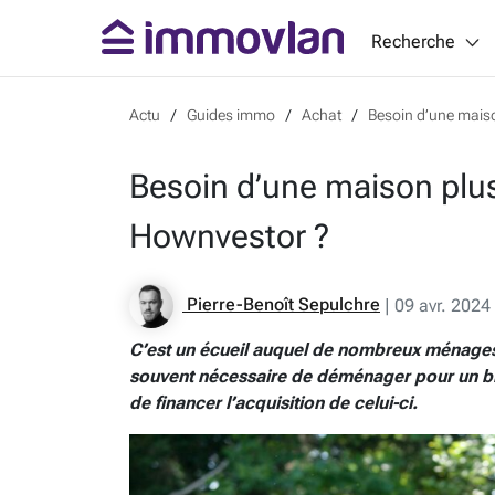
Recherche
Actu
Guides immo
Achat
Besoin d’une mais
Besoin d’une maison plu
Hownvestor ?
Pierre-Benoît Sepulchre
|
09 avr. 2024
C’est un écueil auquel de nombreux ménages f
souvent nécessaire de déménager pour un bie
de financer l’acquisition de celui-ci.