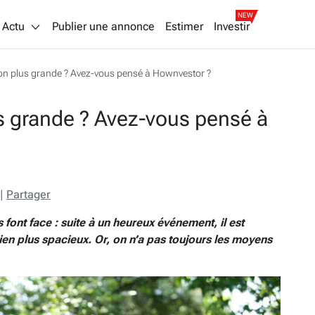
NEW
Actu
Publier une annonce
Estimer
Investir
on plus grande ? Avez-vous pensé à Hownvestor ?
s grande ? Avez-vous pensé à
|
Partager
ont face : suite à un heureux événement, il est
n plus spacieux. Or, on n’a pas toujours les moyens