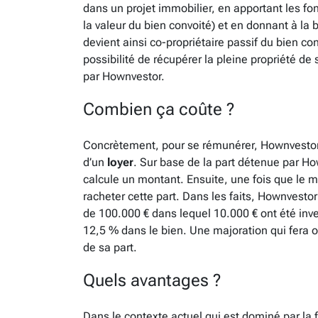
dans un projet immobilier, en apportant les 
la valeur du bien convoité) et en donnant à la
devient ainsi co-propriétaire passif du bien co
possibilité de récupérer la pleine propriété de 
par Hownvestor.
Combien ça coûte ?
Concrètement, pour se rémunérer, Hownvestor
d’un
loyer
. Sur base de la part détenue par Ho
calcule un montant. Ensuite, une fois que le mé
racheter cette part. Dans les faits, Hownvesto
de 100.000 € dans lequel 10.000 € ont été inves
12,5 % dans le bien. Une majoration qui fera o
de sa part.
Quels avantages ?
Dans le contexte actuel qui est dominé par la