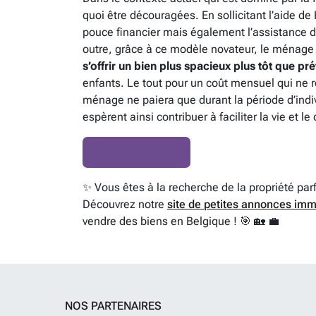
quoi être découragées. En sollicitant l’aide d
pouce financier mais également l’assistance d
outre, grâce à ce modèle novateur, le ménag
s’offrir un bien plus spacieux plus tôt que pr
enfants. Le tout pour un coût mensuel qui ne 
ménage ne paiera que durant la période d’ind
espèrent ainsi contribuer à faciliter la vie et
je veux tout savoir
✨ Vous êtes à la recherche de la propriété par
Découvrez notre
site de petites annonces imm
vendre des biens en Belgique ! 🎯 🏡 💼
NOS PARTENAIRES