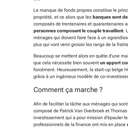
Le manque de fonds propres constitue le princ
propriété, et ce alors que les
banques sont de 
composés de trentenaires et quarantenaires ac
personnes composant le couple travaillent
. 
ménages qui doivent faire face à un agrandisse
plus qui vont venir grossir les rangs de la fratri
Beaucoup se mettent alors en quête d’une mai
que cela nécessite bien souvent
un apport co
forcément. Heureusement, la start-up belge How
grâce à un ingénieux modèle de co-investiss
Comment ça marche ?
Afin de faciliter la tâche aux ménages qui son
composé de Patrick Van Overbroek et Thomas 
investissement qui a pour mission d’épauler le
professionnels de la finance ont mis en place