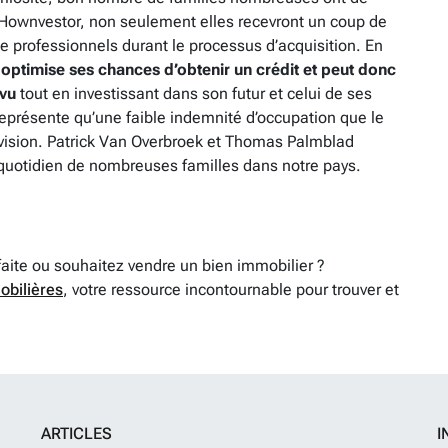
e Hownvestor, non seulement elles recevront un coup de
e professionnels durant le processus d’acquisition. En
e
optimise ses chances d’obtenir un crédit et peut donc
évu
tout en investissant dans son futur et celui de ses
représente qu’une faible indemnité d’occupation que le
ivision. Patrick Van Overbroek et Thomas Palmblad
 le quotidien de nombreuses familles dans notre pays.
faite ou souhaitez vendre un bien immobilier ?
obilières
, votre ressource incontournable pour trouver et
ARTICLES
I