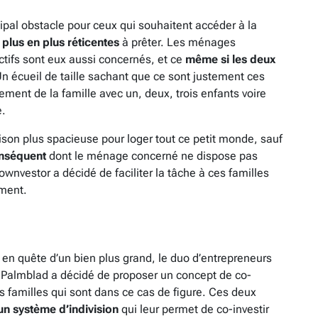
ipal obstacle pour ceux qui souhaitent accéder à la
plus en plus réticentes
à prêter. Les ménages
tifs sont eux aussi concernés, et ce
même si les deux
Un écueil de taille sachant que ce sont justement ces
ment de la famille avec un, deux, trois enfants voire
e.
son plus spacieuse pour loger tout ce petit monde, sauf
nséquent
dont le ménage concerné ne dispose pas
nvestor a décidé de faciliter la tâche à ces familles
ement.
t en quête d’un bien plus grand, le duo d’entrepreneurs
Palmblad a décidé de proposer un concept de co-
s familles qui sont dans ce cas de figure. Ces deux
un système d’indivision
qui leur permet de co-investir