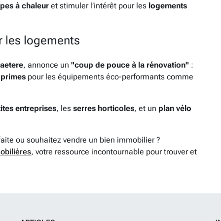
es à chaleur
et stimuler l’intérêt pour les
logements
r les logements
aetere
, annonce un
"coup de pouce à la rénovation"
:
,
primes
pour les équipements éco-performants comme
ites entreprises
, les
serres horticoles
, et un
plan vélo
faite ou souhaitez vendre un bien immobilier ?
obilières
, votre ressource incontournable pour trouver et