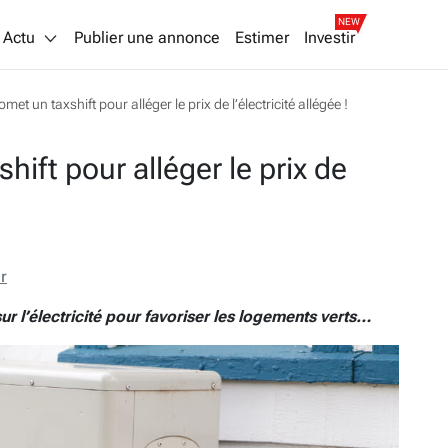
NEW
Actu
Publier une annonce
Estimer
Investir
met un taxshift pour alléger le prix de l’électricité allégée !
hift pour alléger le prix de
r
sur l’électricité pour favoriser les logements verts…