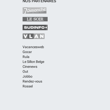
NOS PARTENAIRES
Vacancesweb
Gocar
Rula
Le Sillon Belge
Cinenews
Out
Jobbo
Rendez-vous
Rossel