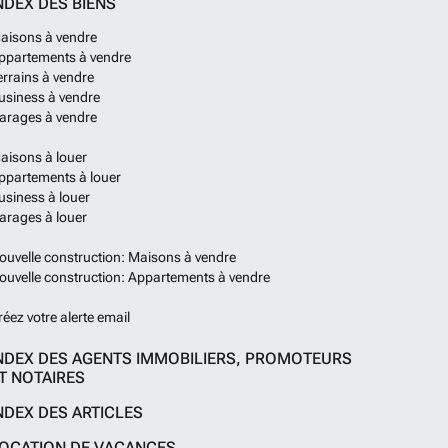
NDEX DES BIENS
aisons à vendre
ppartements à vendre
errains à vendre
usiness à vendre
arages à vendre
aisons à louer
ppartements à louer
usiness à louer
arages à louer
ouvelle construction: Maisons à vendre
ouvelle construction: Appartements à vendre
réez votre alerte email
NDEX DES AGENTS IMMOBILIERS, PROMOTEURS
T NOTAIRES
NDEX DES ARTICLES
OCATION DE VACANCES