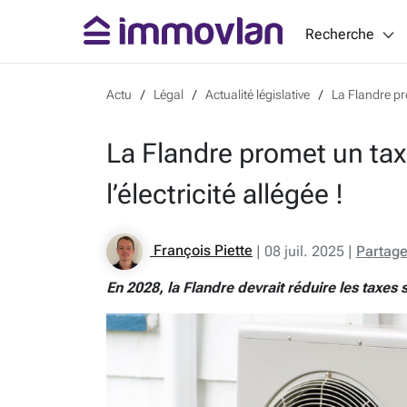
Recherche
Actu
Légal
Actualité législative
La Flandre pro
La Flandre promet un taxs
l’électricité allégée !
François Piette
|
08 juil. 2025
|
Partage
En 2028, la Flandre devrait réduire les taxes 