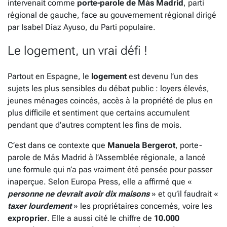
intervenait comme
porte-parole de Más Madrid
, parti
régional de gauche, face au gouvernement régional dirigé
par Isabel Díaz Ayuso, du Parti populaire.
Le logement, un vrai défi !
Partout en Espagne, le
logement
est devenu l’un des
sujets les plus sensibles du débat public : loyers élevés,
jeunes ménages coincés, accès à la propriété de plus en
plus difficile et sentiment que certains accumulent
pendant que d’autres comptent les fins de mois.
C’est dans ce contexte que
Manuela Bergerot
, porte-
parole de Más Madrid à l’Assemblée régionale, a lancé
une formule qui n’a pas vraiment été pensée pour passer
inaperçue. Selon Europa Press, elle a affirmé que «
personne ne devrait avoir dix maisons
» et qu’il faudrait «
taxer lourdement
» les propriétaires concernés, voire les
exproprier
. Elle a aussi cité le chiffre de
10.000