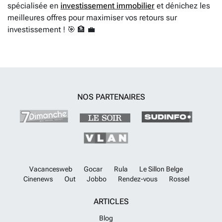
spécialisée en
investissement immobilier
et dénichez les
meilleures offres pour maximiser vos retours sur
investissement ! 🎯 🏦 💼
NOS PARTENAIRES
Vacancesweb
Gocar
Rula
Le Sillon Belge
Cinenews
Out
Jobbo
Rendez-vous
Rossel
ARTICLES
Blog