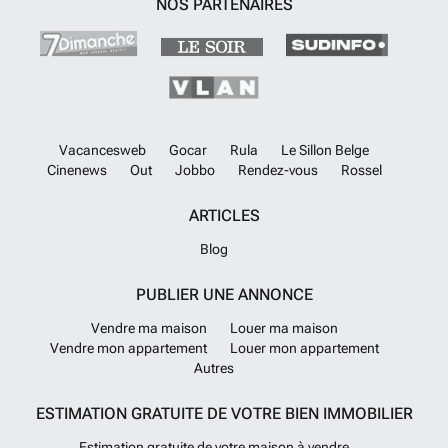
NOS PARTENAIRES
Vacancesweb
Gocar
Rula
Le Sillon Belge
Cinenews
Out
Jobbo
Rendez-vous
Rossel
ARTICLES
Blog
PUBLIER UNE ANNONCE
Vendre ma maison
Louer ma maison
Vendre mon appartement
Louer mon appartement
Autres
ESTIMATION GRATUITE DE VOTRE BIEN IMMOBILIER
Estimation gratuite de votre maison à vendre