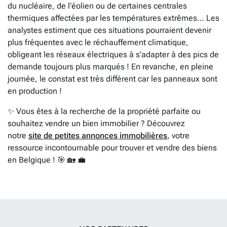
du nucléaire, de l’éolien ou de certaines centrales
thermiques affectées par les températures extrêmes… Les
analystes estiment que ces situations pourraient devenir
plus fréquentes avec le réchauffement climatique,
obligeant les réseaux électriques à s’adapter à des pics de
demande toujours plus marqués ! En revanche, en pleine
journée, le constat est très différent car les panneaux sont
en production !
✨ Vous êtes à la recherche de la propriété parfaite ou
souhaitez vendre un bien immobilier ? Découvrez
notre
site de petites annonces immobilières
, votre
ressource incontournable pour trouver et vendre des biens
en Belgique ! 🎯 🏡 💼