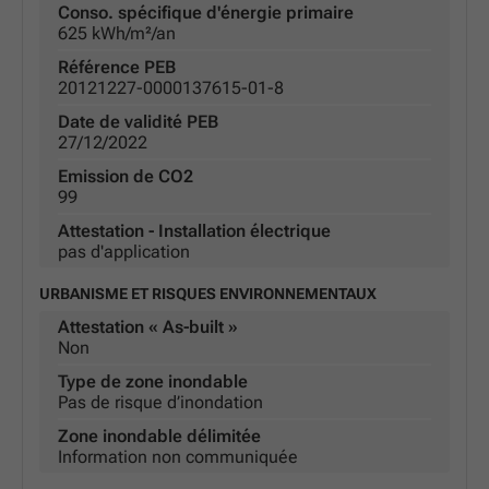
Conso. spécifique d'énergie primaire
625 kWh/m²/an
Référence PEB
20121227-0000137615-01-8
Date de validité PEB
27/12/2022
Emission de CO2
99
Attestation - Installation électrique
pas d'application
URBANISME ET RISQUES ENVIRONNEMENTAUX
Attestation « As-built »
Non
Type de zone inondable
Pas de risque d’inondation
Zone inondable délimitée
Information non communiquée