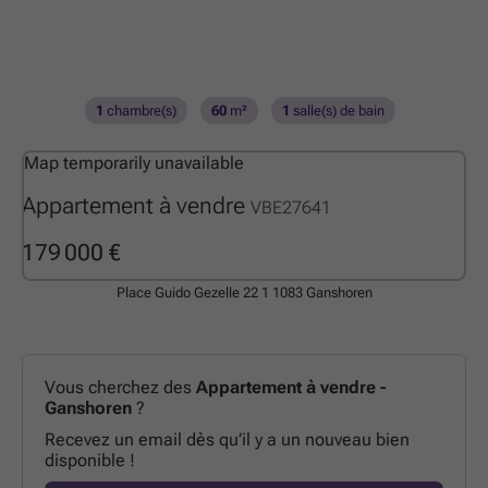
1
chambre(s)
60
m²
1
salle(s) de bain
Map temporarily unavailable
Appartement à vendre
VBE27641
179 000 €
Place Guido Gezelle 22 1
1083 Ganshoren
Vous cherchez des
Appartement à vendre -
Ganshoren
?
Recevez un email dès qu’il y a un nouveau bien
disponible !