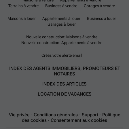
Maisons à vendre
Appartements à vendre
Terrains à vendre
Business à vendre
Garages à vendre
Maisons à louer
Appartements à louer
Business à louer
Garages à louer
Nouvelle construction: Maisons à vendre
Nouvelle construction: Appartements à vendre
Créez votre alerte email
INDEX DES AGENTS IMMOBILIERS, PROMOTEURS ET
NOTAIRES
INDEX DES ARTICLES
LOCATION DE VACANCES
Vie privée
-
Conditions générales
-
Support
-
Politique
des cookies
-
Consentement aux cookies