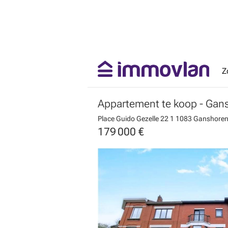
Z
Appartement te koop
- Gan
Place Guido Gezelle 22 1
1083 Ganshore
179 000 €