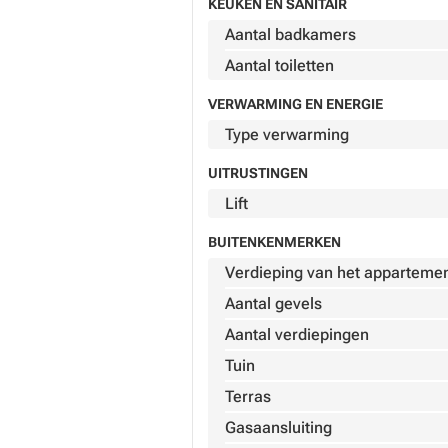
KEUKEN EN SANITAIR
Aantal badkamers
Aantal toiletten
VERWARMING EN ENERGIE
Type verwarming
UITRUSTINGEN
Lift
BUITENKENMERKEN
Verdieping van het apparteme
Aantal gevels
Aantal verdiepingen
Tuin
Terras
Gasaansluiting