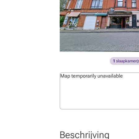
1
slaapkamer(s
Map temporarily unavailable
Beschrijving