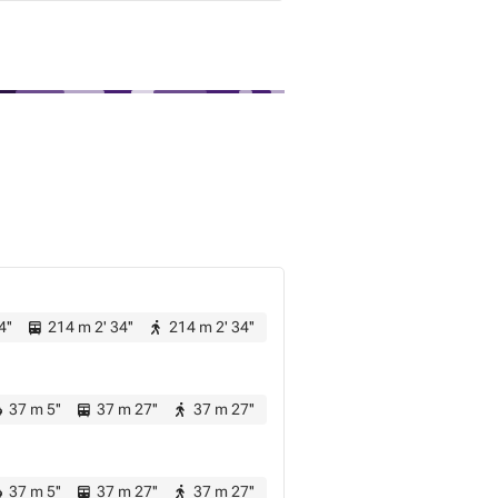
4''
214 m 2' 34''
214 m 2' 34''
37 m 5''
37 m 27''
37 m 27''
37 m 5''
37 m 27''
37 m 27''