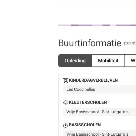
Buurtinformatie
(tekst
Opleiding
Mobiliteit
Wi
KINDERDAGVERBLIJVEN
Les Coccinelles
KLEUTERSCHOLEN
Vrije Basisschool - Sint-Lutgardis
BASISSCHOLEN
Vrije Basisschool - Sint-Lutgardis