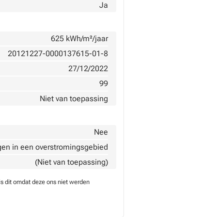
Ja
625 kWh/m²/jaar
20121227-0000137615-01-8
27/12/2022
99
Niet van toepassing
Nee
gen in een overstromingsgebied
(Niet van toepassing)
is dit omdat deze ons niet werden