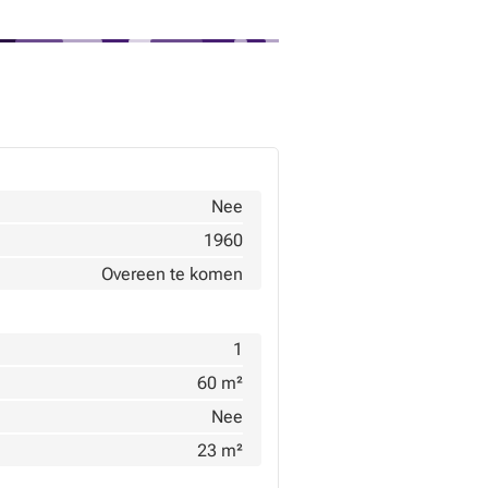
ar te maken!
Nee
1960
Overeen te komen
1
60 m²
Nee
23 m²