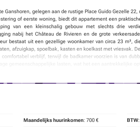
e Ganshoren, gelegen aan de rustige Place Guido Gezelle 22, 
estering of eerste woning, biedt dit appartement een praktis
ping van een kleinschalig gebouw met slechts drie verd
ligging nabij het Château de Rivieren en de grote verkeersad
eur bestaat uit een gezellige woonkamer van circa 23 m², die
aten, afzuigkap, spoelbak, kasten en koelkast met vriesvak. 
comfortabel verblijf, terwijl de badkamer voorzien is van dubbe
age gemeenschappelijke lasten, wat het een aantrekkelijke opti
e verzekering van het gebouw en de elektriciteit in de gem
n. Het energielabel is gebaseerd op een primair energieverbru
erwarming, die efficiënt en gemakkelijk te onderhouden is. M
isolatie, en de aanwezigheid van water- en gasaansluitingen 
men, en de woning wordt verkocht zonder onroerende voorheffi
dt verschillende voordelen; het ligt dichtbij belangrijke infra
 binnen handbereik zijn. Het karaktervolle stadsdeel combi
Maandelijks huurinkomen
: 700 €
BTW
entrum en andere regio’s. Dit appartement is ideaal voor 
ogelijkheid, of voor eerste kopers die willen starten in de v
m een bezichtiging te plannen, kunt u contact opnemen via te