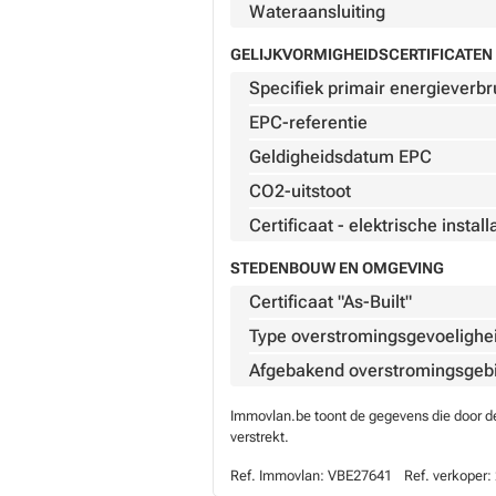
Wateraansluiting
GELIJKVORMIGHEIDSCERTIFICATEN 
Specifiek primair energieverbr
EPC-referentie
Geldigheidsdatum EPC
CO2-uitstoot
Certificaat - elektrische install
STEDENBOUW EN OMGEVING
Certificaat "As-Built"
Type overstromingsgevoelighe
Afgebakend overstromingsgeb
Immovlan.be toont de gegevens die door de 
verstrekt.
Ref. Immovlan:
VBE27641
Ref. verkoper: