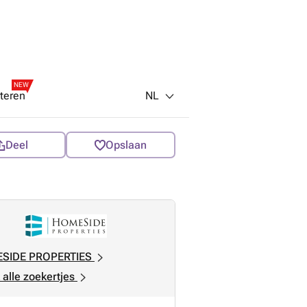
NEW
NL
teren
Deel
Opslaan
SIDE PROPERTIES
 alle zoekertjes