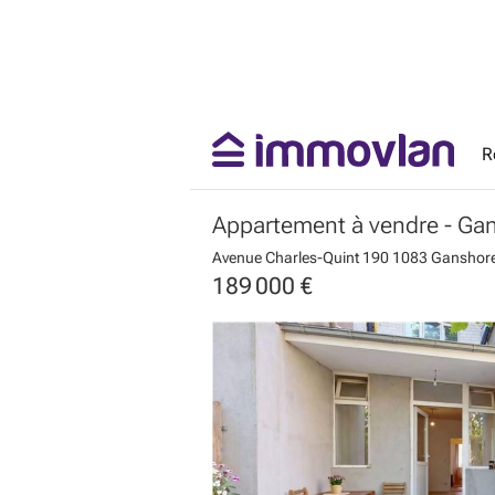
R
Appartement à vendre
- Ga
Avenue Charles-Quint 190
1083 Ganshor
189 000 €