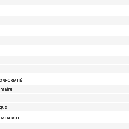
 CONFORMITÉ
imaire
ique
NEMENTAUX