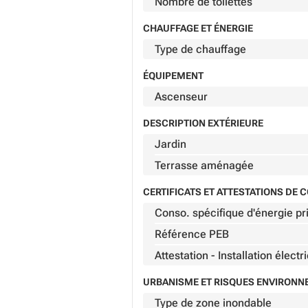
Nombre de toilettes
CHAUFFAGE ET ÉNERGIE
Type de chauffage
ÉQUIPEMENT
Ascenseur
DESCRIPTION EXTÉRIEURE
Jardin
Terrasse aménagée
CERTIFICATS ET ATTESTATIONS DE
Conso. spécifique d'énergie pr
Référence PEB
Attestation - Installation électr
URBANISME ET RISQUES ENVIRON
Type de zone inondable