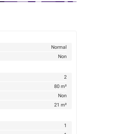
Normal
Non
2
80 m²
Non
21 m²
1