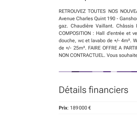
RETROUVEZ TOUTES NOS NOUVEA
Avenue Charles Quint 190 - Ganshore
gaz. Chaudière Vaillant. Châssis 
COMPOSITION : Hall d'entrée et ve
douche, wc et lavabo de +/- 4m². W
de +/- 25m². FAIRE OFFRE A PAR
NON CONTRACTUEL. Vous souhaitez v
Détails financiers
Prix
: 189 000 €