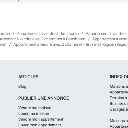
shoren
Appartement à vendre à Ganshoren
Appartement à vendre - 
artement à vendre avec 2 chambres à Ganshoren
Appartement à vend
nce)
Appartement à vendre avec 2 chambres - Bruxelles Region (Régio
ARTICLES
INDEX D
Blog
Maisons à
Apparteme
PUBLIER UNE ANNONCE
Terrains à
Business 
Vendre ma maison
Garages à
Louer ma maison
Vendre mon appartement
Maisons à
Louer mon appartement
Apparteme