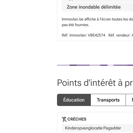
Zone inondable délimitée
Immovlan.be affiche à l’écran toutes les d
pas été fournies.
Réf. Immovlan:
VBE42574
Réf. vendeur:
Points d'intérêt à p
Éducation
Transports
CRÈCHES
Kinderopvanglocatie Pagadder