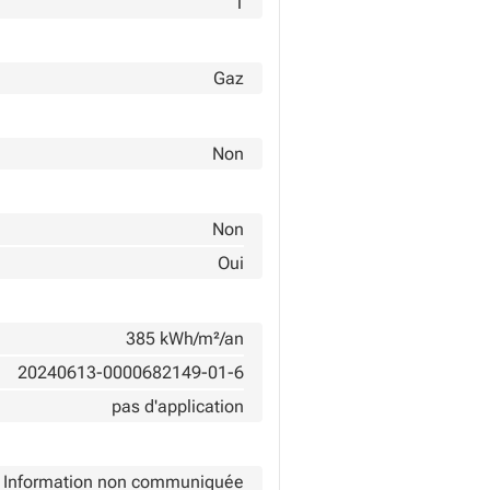
1
Gaz
Non
Non
Oui
385 kWh/m²/an
20240613-0000682149-01-6
pas d'application
Information non communiquée