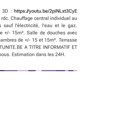
O 3D :
https://youtu.be/2piNLxt3CyE
rdc. Chauffage central individuel au
uf l'électricité, l'eau et le gaz.
de +/- 15m². Salle de douches avec
hambres de +/- 15 et 15m². Terrasse
TUNITE.BE A TITRE INFORMATIF ET
ous. Estimation dans les 24H.