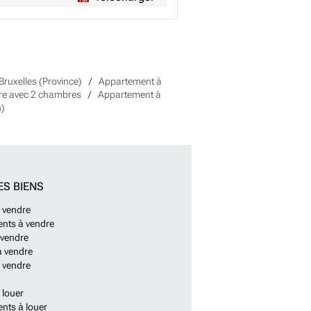
Bruxelles (Province)
Appartement à
re avec 2 chambres
Appartement à
n)
ES BIENS
 vendre
nts à vendre
 vendre
à vendre
 vendre
 louer
nts à louer