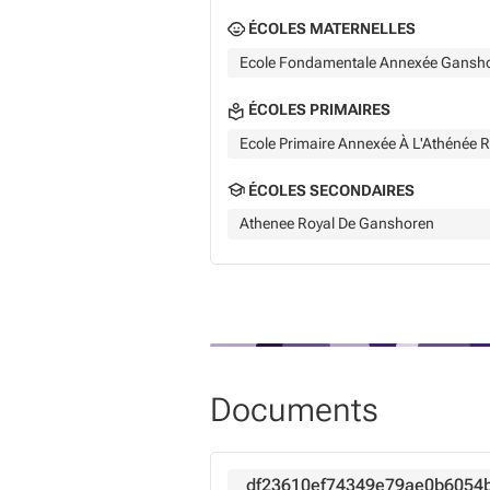
ÉCOLES MATERNELLES
Ecole Fondamentale Annexée Gansh
ÉCOLES PRIMAIRES
Ecole Primaire Annexée À L'Athénée 
ÉCOLES SECONDAIRES
Athenee Royal De Ganshoren
Documents
df23610ef74349e79ae0b6054b