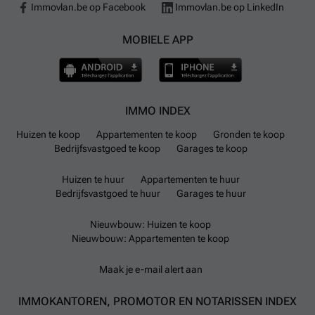
Immovlan.be op Facebook
Immovlan.be op LinkedIn
MOBIELE APP
IMMO INDEX
Huizen te koop
Appartementen te koop
Gronden te koop
Bedrijfsvastgoed te koop
Garages te koop
Huizen te huur
Appartementen te huur
Bedrijfsvastgoed te huur
Garages te huur
Nieuwbouw: Huizen te koop
Nieuwbouw: Appartementen te koop
Maak je e-mail alert aan
IMMOKANTOREN, PROMOTOR EN NOTARISSEN INDEX