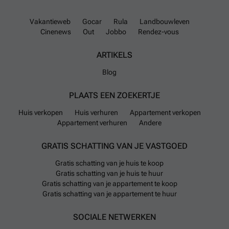
Vakantieweb
Gocar
Rula
Landbouwleven
Cinenews
Out
Jobbo
Rendez-vous
ARTIKELS
Blog
PLAATS EEN ZOEKERTJE
Huis verkopen
Huis verhuren
Appartement verkopen
Appartement verhuren
Andere
GRATIS SCHATTING VAN JE VASTGOED
Gratis schatting van je huis te koop
Gratis schatting van je huis te huur
Gratis schatting van je appartement te koop
Gratis schatting van je appartement te huur
SOCIALE NETWERKEN