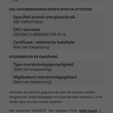
GELIJKVORMIGHEIDSCERTIFICATEN EN ATTESTEN
Specifiek primair energieverbruik
385 kWh/m²/jaar
EPC-referentie
20240613-0000682149-01-6
Certificaat - elektrische installatie
Niet van toepassing
STEDENBOUW EN OMGEVING
Type overstromingsgevoeligheid
(Niet van toepassing)
Afgebakend overstromingsgebied
(Niet van toepassing)
Immovlan.be toont de gegevens die door de verkoper werden
aangeleverd. Indien belangrijke of verplichte data ontbreken, is dit
omdat deze ons niet werden verstrekt.
Ref. Immovlan:
VBE42574
Ref. verkoper:
4143
Meld fraude