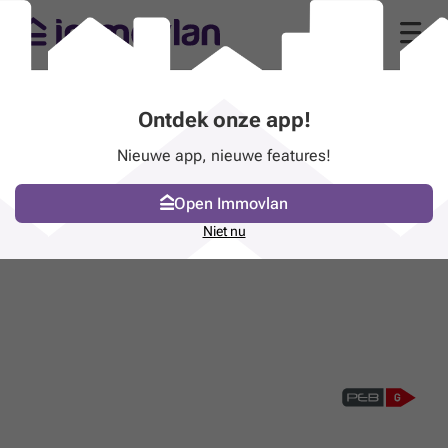
Ontdek onze app!
Nieuwe app, nieuwe features!
Open Immovlan
Niet nu