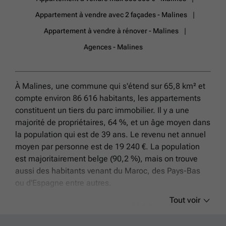
Appartement à vendre avec 2 façades - Malines
Appartement à vendre à rénover - Malines
Agences - Malines
À Malines, une commune qui s'étend sur 65,8 km² et
compte environ 86 616 habitants, les appartements
constituent un tiers du parc immobilier. Il y a une
majorité de propriétaires, 64 %, et un âge moyen dans
la population qui est de 39 ans. Le revenu net annuel
moyen par personne est de 19 240 €. La population
est majoritairement belge (90,2 %), mais on trouve
aussi des habitants venant du Maroc, des Pays-Bas
ou d'Espagne entre autres.
Tout voir
Les appartements représentent 34,2 % du bâti et sont
souvent regroupés dans des immeubles appelés