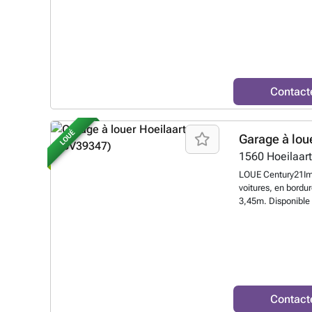
Contact
LOUÉ
Garage à lou
1560
Hoeilaar
LOUE Century21Im
voitures, en bordu
3,45m. Disponibl
Contact