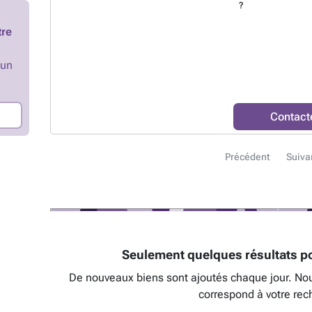
?
tre
’un
Contact
Précédent
Suiva
Seulement quelques résultats po
De nouveaux biens sont ajoutés chaque jour. No
correspond à votre rec