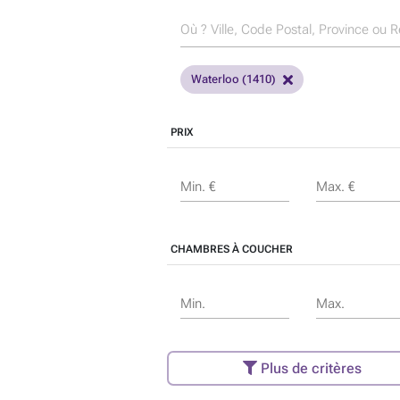
Waterloo (1410)
PRIX
Min. €
Max. €
CHAMBRES À COUCHER
Min.
Max.
Plus de critères