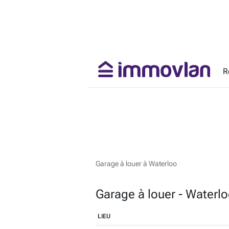
R
Garage à louer à Waterloo
Garage à louer - Waterl
LIEU