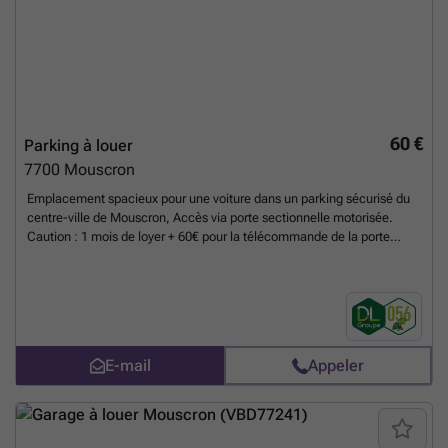
60 €
Parking à louer
7700
Mouscron
Emplacement spacieux pour une voiture dans un parking sécurisé du
centre-ville de Mouscron, Accès via porte sectionnelle motorisée.
Caution : 1 mois de loyer + 60€ pour la télécommande de la porte
principale Loyer payable par trimestre.
En savoir plus ?
E-mail
Appeler