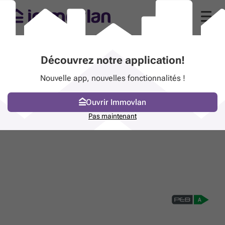
Découvrez notre application!
Nouvelle app, nouvelles fonctionnalités !
Ouvrir Immovlan
Pas maintenant