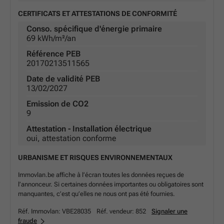
CERTIFICATS ET ATTESTATIONS DE CONFORMITÉ
Conso. spécifique d'énergie primaire
69 kWh/m²/an
Référence PEB
20170213511565
Date de validité PEB
13/02/2027
Emission de CO2
9
Attestation - Installation électrique
oui, attestation conforme
URBANISME ET RISQUES ENVIRONNEMENTAUX
Immovlan.be affiche à l’écran toutes les données reçues de
l’annonceur. Si certaines données importantes ou obligatoires sont
manquantes, c’est qu’elles ne nous ont pas été fournies.
Réf. Immovlan:
VBE28035
Réf. vendeur:
852
Signaler une
fraude