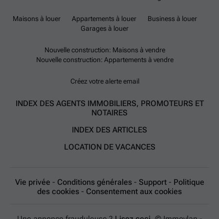
Maisons à louer
Appartements à louer
Business à louer
Garages à louer
Nouvelle construction: Maisons à vendre
Nouvelle construction: Appartements à vendre
Créez votre alerte email
INDEX DES AGENTS IMMOBILIERS, PROMOTEURS ET
NOTAIRES
INDEX DES ARTICLES
LOCATION DE VACANCES
Vie privée
-
Conditions générales
-
Support
-
Politique
des cookies
-
Consentement aux cookies
Une annonce frauduleuse ?
Lisez ceci.
© Immovlan -