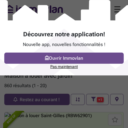
Découvrez notre application!
Nouvelle app, nouvelles fonctionnalités !
Ouvrir Immovlan
Pas maintenant
Maison à louer avec jardin
860 résultats (1 - 20)
Restez au courant !
+1
BEST OF