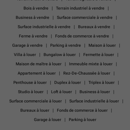
Bois à vendre
Terrain industriel à vendre
Business à vendre
Surface commerciale à vendre
Surface industrielle à vendre
Bureaux à vendre
Ferme à vendre
Fonds de commerce à vendre
Garage à vendre
Parking à vendre
Maison à louer
Villa à louer
Bungalow à louer
Fermette à louer
Maison de maître à louer
Immeuble mixte à louer
Appartement à louer
Rez-De-Chaussée à louer
Penthouse à louer
Duplex à louer
Triplex à louer
Studio à louer
Loft à louer
Business à louer
Surface commerciale à louer
Surface industrielle à louer
Bureaux à louer
Fonds de commerce à louer
Garage à louer
Parking à louer