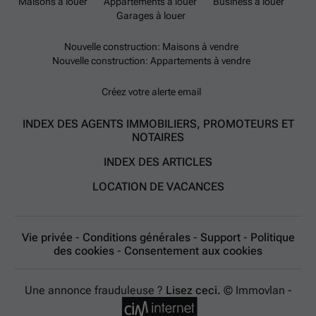
Maisons à louer
Appartements à louer
Business à louer
Garages à louer
Nouvelle construction: Maisons à vendre
Nouvelle construction: Appartements à vendre
Créez votre alerte email
INDEX DES AGENTS IMMOBILIERS, PROMOTEURS ET
NOTAIRES
INDEX DES ARTICLES
LOCATION DE VACANCES
Vie privée
-
Conditions générales
-
Support
-
Politique
des cookies
-
Consentement aux cookies
Une annonce frauduleuse ?
Lisez ceci.
© Immovlan -