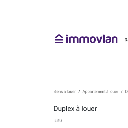
R
Biens à louer
Appartement à louer
D
Duplex à louer
LIEU