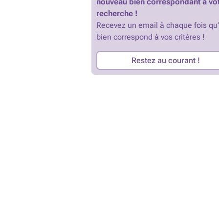
nouveau bien correspondant à vo
recherche !
Recevez un email à chaque fois qu
bien correspond à vos critères !
Restez au courant !