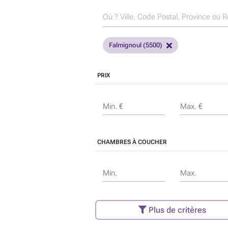
Falmignoul (5500)
PRIX
Min. €
Max. €
CHAMBRES À COUCHER
Min.
Max.
Plus de critères