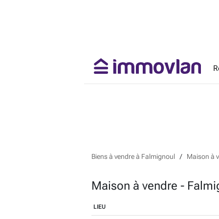
R
Biens à vendre à Falmignoul
Maison à v
Maison à vendre - Falmi
LIEU