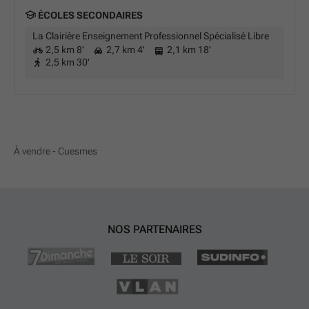
ÉCOLES SECONDAIRES
La Clairière Enseignement Professionnel Spécialisé Libre
2,5 km 8'
2,7 km 4'
2,1 km 18'
2,5 km 30'
À vendre - Cuesmes
NOS PARTENAIRES