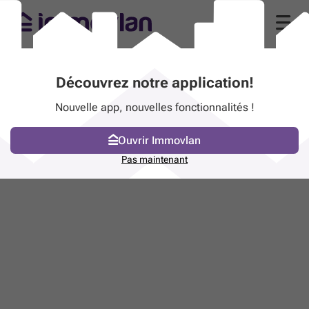
Découvrez notre application!
Nouvelle app, nouvelles fonctionnalités !
Ouvrir Immovlan
Pas maintenant