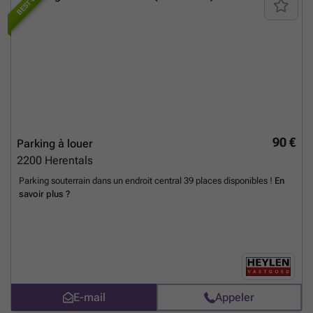
BEST OF
90 €
Parking à louer
2200
Herentals
Parking souterrain dans un endroit central 39 places disponibles !
En
savoir plus ?
E-mail
Appeler