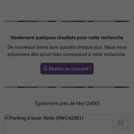
contacter si vous êtes intéressé par la location de box de garage,
d'emplacements ou d'espaces de stockage.
En savoir plus ?
Seulement quelques résultats pour cette recherche
De nouveaux biens sont ajoutés chaque jour. Nous vous
prévenons dès qu'un bien correspond à votre recherche.
Restez au courant !
Également près de Mol (2400)