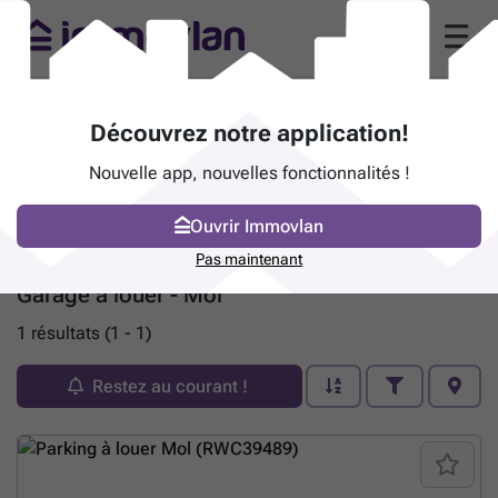
Découvrez notre application!
Nouvelle app, nouvelles fonctionnalités !
Ouvrir Immovlan
Pas maintenant
Garage à louer - Mol
1 résultats (1 - 1)
Restez au courant !