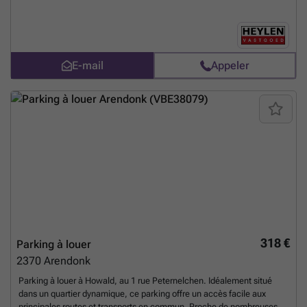
E-mail
Appeler
318 €
Parking à louer
2370
Arendonk
Parking à louer à Howald, au 1 rue Peternelchen. Idéalement situé
dans un quartier dynamique, ce parking offre un accès facile aux
principales routes et transports en commun. Proche de nombreuses