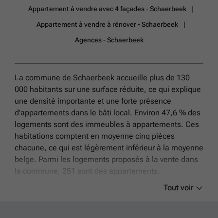
Appartement à vendre avec 4 façades - Schaerbeek
Appartement à vendre à rénover - Schaerbeek
Agences - Schaerbeek
La commune de Schaerbeek accueille plus de 130
000 habitants sur une surface réduite, ce qui explique
une densité importante et une forte présence
d'appartements dans le bâti local. Environ 47,6 % des
logements sont des immeubles à appartements. Ces
habitations comptent en moyenne cinq pièces
chacune, ce qui est légèrement inférieur à la moyenne
belge. Parmi les logements proposés à la vente dans
la commune, 251 sont des appartements.
Tout voir
Le marché des appartements à Schaerbeek présente
un prix moyen autour de 331 741 €, avec des
extrêmes allant de 79 000 € à 849 000 €. Cette large