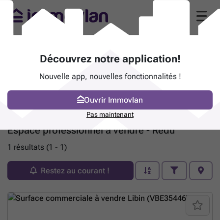
Découvrez notre application!
Nouvelle app, nouvelles fonctionnalités !
Ouvrir Immovlan
Pas maintenant
Espace professionnel à vendre - Redu
1 résultats (1 - 1)
Restez au courant !