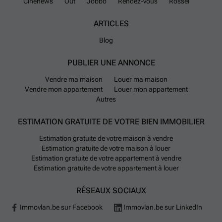
Cinenews
Out
Jobbo
Rendez-vous
Rossel
ARTICLES
Blog
PUBLIER UNE ANNONCE
Vendre ma maison
Louer ma maison
Vendre mon appartement
Louer mon appartement
Autres
ESTIMATION GRATUITE DE VOTRE BIEN IMMOBILIER
Estimation gratuite de votre maison à vendre
Estimation gratuite de votre maison à louer
Estimation gratuite de votre appartement à vendre
Estimation gratuite de votre appartement à louer
RÉSEAUX SOCIAUX
Immovlan.be sur Facebook
Immovlan.be sur LinkedIn