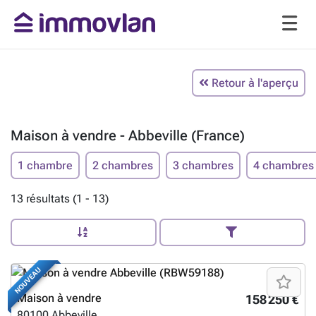
Retour à l'aperçu
Maison à vendre - Abbeville (France)
1 chambre
2 chambres
3 chambres
4 chambres
13 résultats (1 - 13)
NOUVEAU
Maison à vendre
158 250 €
80100
Abbeville