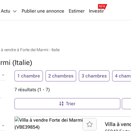
NEW
Actu
Publier une annonce
Estimer
Investir
à vendre à Forte dei Marmi - Italie
mi (Italie)
1 chambre
2 chambres
3 chambres
4 cham
7 résultats (1 - 7)
Trier
Villa à ven