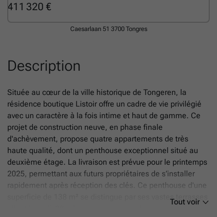
411 320 €
Caesarlaan 51
3700 Tongres
Description
Située au cœur de la ville historique de Tongeren, la
résidence boutique Listoir offre un cadre de vie privilégié
avec un caractère à la fois intime et haut de gamme. Ce
projet de construction neuve, en phase finale
d'achèvement, propose quatre appartements de très
haute qualité, dont un penthouse exceptionnel situé au
deuxième étage. La livraison est prévue pour le printemps
2025, permettant aux futurs propriétaires de s’installer
rapidement après réception des clés. Ce penthouse d'une
superficie de 138 m² se distingue par ses vastes terrasses
Tout voir
allant jusqu’à 28 m², conçues pour prolonger