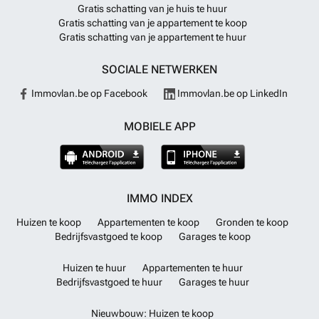
Gratis schatting van je huis te huur
Gratis schatting van je appartement te koop
Gratis schatting van je appartement te huur
SOCIALE NETWERKEN
Immovlan.be op Facebook
Immovlan.be op LinkedIn
MOBIELE APP
IMMO INDEX
Huizen te koop
Appartementen te koop
Gronden te koop
Bedrijfsvastgoed te koop
Garages te koop
Huizen te huur
Appartementen te huur
Bedrijfsvastgoed te huur
Garages te huur
Nieuwbouw: Huizen te koop