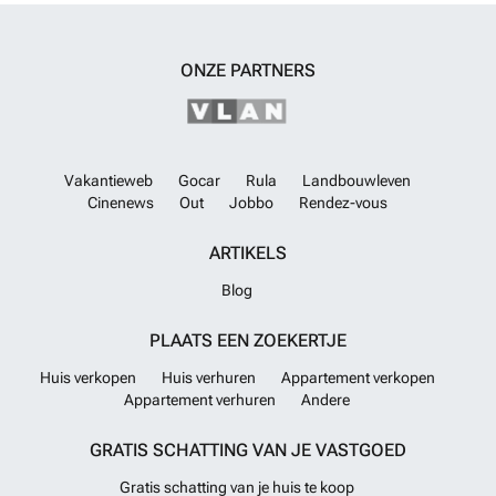
ONZE PARTNERS
Vakantieweb
Gocar
Rula
Landbouwleven
Cinenews
Out
Jobbo
Rendez-vous
ARTIKELS
Blog
PLAATS EEN ZOEKERTJE
Huis verkopen
Huis verhuren
Appartement verkopen
Appartement verhuren
Andere
GRATIS SCHATTING VAN JE VASTGOED
Gratis schatting van je huis te koop