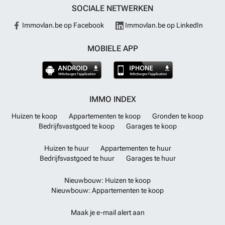
SOCIALE NETWERKEN
Immovlan.be op Facebook
Immovlan.be op LinkedIn
MOBIELE APP
IMMO INDEX
Huizen te koop
Appartementen te koop
Gronden te koop
Bedrijfsvastgoed te koop
Garages te koop
Huizen te huur
Appartementen te huur
Bedrijfsvastgoed te huur
Garages te huur
Nieuwbouw: Huizen te koop
Nieuwbouw: Appartementen te koop
Maak je e-mail alert aan