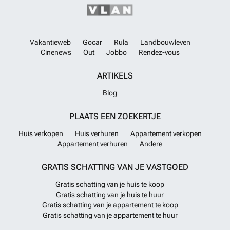
Vakantieweb
Gocar
Rula
Landbouwleven
Cinenews
Out
Jobbo
Rendez-vous
ARTIKELS
Blog
PLAATS EEN ZOEKERTJE
Huis verkopen
Huis verhuren
Appartement verkopen
Appartement verhuren
Andere
GRATIS SCHATTING VAN JE VASTGOED
Gratis schatting van je huis te koop
Gratis schatting van je huis te huur
Gratis schatting van je appartement te koop
Gratis schatting van je appartement te huur