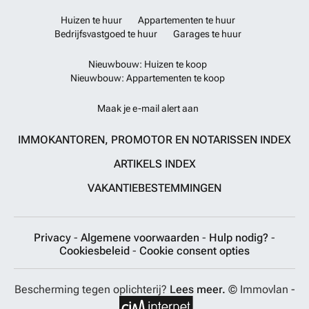
Huizen te huur
Appartementen te huur
Bedrijfsvastgoed te huur
Garages te huur
Nieuwbouw: Huizen te koop
Nieuwbouw: Appartementen te koop
Maak je e-mail alert aan
IMMOKANTOREN, PROMOTOR EN NOTARISSEN INDEX
ARTIKELS INDEX
VAKANTIEBESTEMMINGEN
Privacy
-
Algemene voorwaarden
-
Hulp nodig?
-
Cookiesbeleid
-
Cookie consent opties
Bescherming tegen oplichterij?
Lees meer.
© Immovlan -