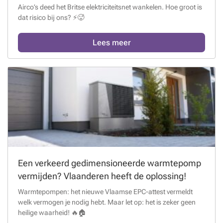
Airco’s deed het Britse elektriciteitsnet wankelen. Hoe groot is
dat risico bij ons? ⚡🥵
Lees meer
Een verkeerd gedimensioneerde warmtepomp
vermijden? Vlaanderen heeft de oplossing!
Warmtepompen: het nieuwe Vlaamse EPC-attest vermeldt
welk vermogen je nodig hebt. Maar let op: het is zeker geen
heilige waarheid! 🔥🏠