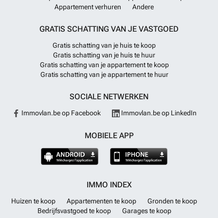
Appartement verhuren
Andere
GRATIS SCHATTING VAN JE VASTGOED
Gratis schatting van je huis te koop
Gratis schatting van je huis te huur
Gratis schatting van je appartement te koop
Gratis schatting van je appartement te huur
SOCIALE NETWERKEN
Immovlan.be op Facebook
Immovlan.be op LinkedIn
MOBIELE APP
IMMO INDEX
Huizen te koop
Appartementen te koop
Gronden te koop
Bedrijfsvastgoed te koop
Garages te koop