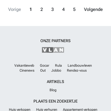
Vorige
1
2
3
4
5
Volgende
ONZE PARTNERS
Vakantieweb
Gocar
Rula
Landbouwleven
Cinenews
Out
Jobbo
Rendez-vous
ARTIKELS
Blog
PLAATS EEN ZOEKERTJE
Huis verkopen
Huis verhuren
Appartement verkopen