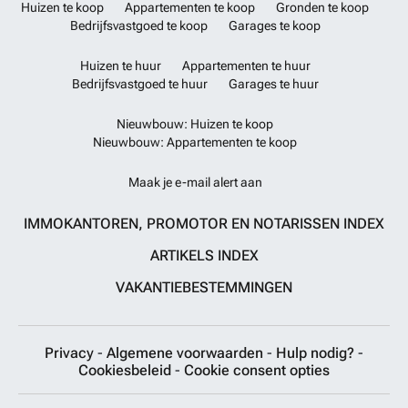
Huizen te koop
Appartementen te koop
Gronden te koop
Bedrijfsvastgoed te koop
Garages te koop
Huizen te huur
Appartementen te huur
Bedrijfsvastgoed te huur
Garages te huur
Nieuwbouw: Huizen te koop
Nieuwbouw: Appartementen te koop
Maak je e-mail alert aan
IMMOKANTOREN, PROMOTOR EN NOTARISSEN INDEX
ARTIKELS INDEX
VAKANTIEBESTEMMINGEN
Privacy
-
Algemene voorwaarden
-
Hulp nodig?
-
Cookiesbeleid
-
Cookie consent opties