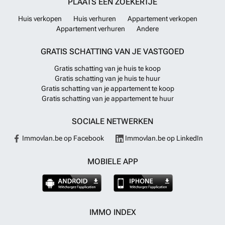
PLAATS EEN ZOEKERTJE
Huis verkopen
Huis verhuren
Appartement verkopen
Appartement verhuren
Andere
GRATIS SCHATTING VAN JE VASTGOED
Gratis schatting van je huis te koop
Gratis schatting van je huis te huur
Gratis schatting van je appartement te koop
Gratis schatting van je appartement te huur
SOCIALE NETWERKEN
Immovlan.be op Facebook
Immovlan.be op LinkedIn
MOBIELE APP
IMMO INDEX