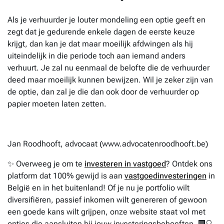
Als je verhuurder je louter mondeling een optie geeft en
zegt dat je gedurende enkele dagen de eerste keuze
krijgt, dan kan je dat maar moeilijk afdwingen als hij
uiteindelijk in die periode toch aan iemand anders
verhuurt. Je zal nu eenmaal de belofte die de verhuurder
deed maar moeilijk kunnen bewijzen. Wil je zeker zijn van
de optie, dan zal je die dan ook door de verhuurder op
papier moeten laten zetten.
Jan Roodhooft, advocaat (www.advocatenroodhooft.be)
✨ Overweeg je om te
investeren in vastgoed
? Ontdek ons
platform dat 100% gewijd is aan
vastgoedinvesteringen
in
België en in het buitenland! Of je nu je portfolio wilt
diversifiëren, passief inkomen wilt genereren of gewoon
een goede kans wilt grijpen, onze website staat vol met
opties die aansluiten bij jouw investeringsbehoeften. 🏢🔍