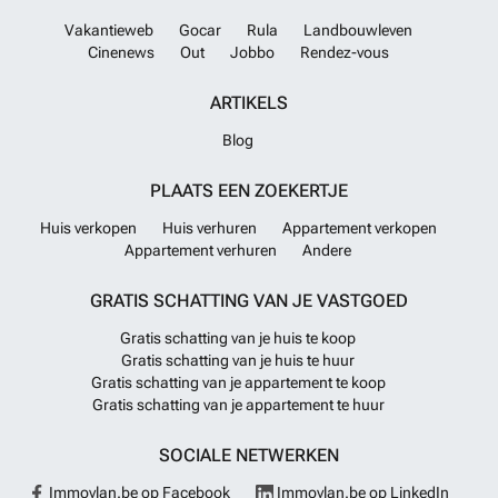
Vakantieweb
Gocar
Rula
Landbouwleven
Cinenews
Out
Jobbo
Rendez-vous
ARTIKELS
Blog
PLAATS EEN ZOEKERTJE
Huis verkopen
Huis verhuren
Appartement verkopen
Appartement verhuren
Andere
GRATIS SCHATTING VAN JE VASTGOED
Gratis schatting van je huis te koop
Gratis schatting van je huis te huur
Gratis schatting van je appartement te koop
Gratis schatting van je appartement te huur
SOCIALE NETWERKEN
Immovlan.be op Facebook
Immovlan.be op LinkedIn