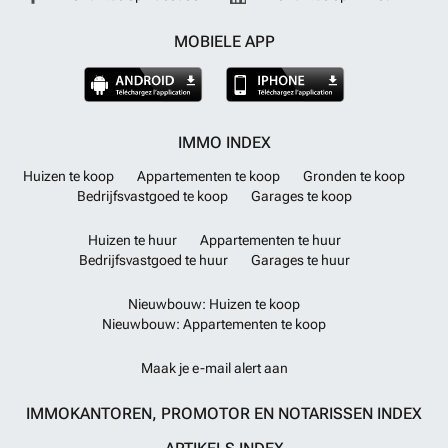
MOBIELE APP
IMMO INDEX
Huizen te koop
Appartementen te koop
Gronden te koop
Bedrijfsvastgoed te koop
Garages te koop
Huizen te huur
Appartementen te huur
Bedrijfsvastgoed te huur
Garages te huur
Nieuwbouw: Huizen te koop
Nieuwbouw: Appartementen te koop
Maak je e-mail alert aan
IMMOKANTOREN, PROMOTOR EN NOTARISSEN INDEX