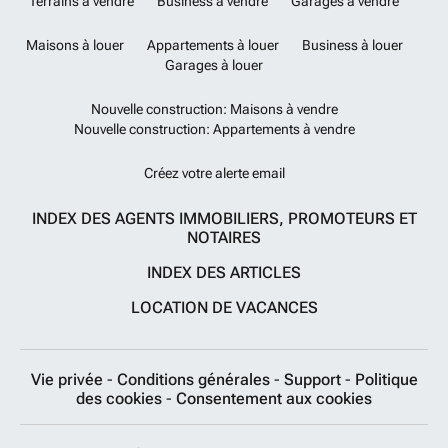
Terrains à vendre
Business à vendre
Garages à vendre
Maisons à louer
Appartements à louer
Business à louer
Garages à louer
Nouvelle construction: Maisons à vendre
Nouvelle construction: Appartements à vendre
Créez votre alerte email
INDEX DES AGENTS IMMOBILIERS, PROMOTEURS ET
NOTAIRES
INDEX DES ARTICLES
LOCATION DE VACANCES
Vie privée
-
Conditions générales
-
Support
-
Politique
des cookies
-
Consentement aux cookies