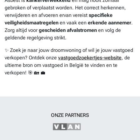
Asbest is
kankerverwekkend
en mag nooit zomaar
gebroken of verplaatst worden. Het correct herkennen,
verwijderen en afvoeren ervan vereist
specifieke
veiligheidsmaatregelen
en vaak een
erkende aannemer
.
Zorg altijd voor
gescheiden afvalstromen
en volg de
geldende regelgeving strikt.
✨ Zoek je naar jouw droomwoning of wil je jouw vastgoed
verkopen? Ontdek onze
vastgoedzoekertjes-website
, de
ultieme bron om vastgoed in België te vinden en te
verkopen! 🎯 🏡 💼
ONZE PARTNERS