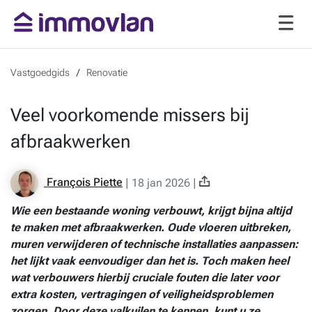
Vastgoedgids
Renovatie
Veel voorkomende missers bij
afbraakwerken
François Piette
|
18 jan 2026
|
Wie een bestaande woning verbouwt, krijgt bijna altijd
te maken met afbraakwerken. Oude vloeren uitbreken,
muren verwijderen of technische installaties aanpassen:
het lijkt vaak eenvoudiger dan het is. Toch maken heel
wat verbouwers hierbij cruciale fouten die later voor
extra kosten, vertragingen of veiligheidsproblemen
zorgen. Door deze valkuilen te kennen, kunt u ze