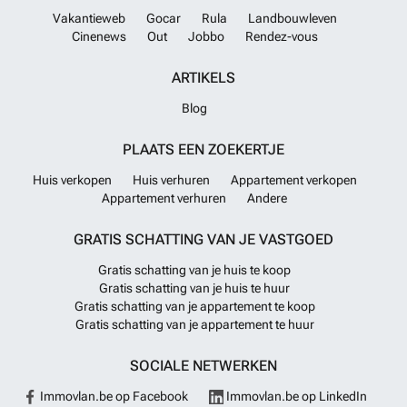
Vakantieweb
Gocar
Rula
Landbouwleven
Cinenews
Out
Jobbo
Rendez-vous
ARTIKELS
Blog
PLAATS EEN ZOEKERTJE
Huis verkopen
Huis verhuren
Appartement verkopen
Appartement verhuren
Andere
GRATIS SCHATTING VAN JE VASTGOED
Gratis schatting van je huis te koop
Gratis schatting van je huis te huur
Gratis schatting van je appartement te koop
Gratis schatting van je appartement te huur
SOCIALE NETWERKEN
Immovlan.be op Facebook
Immovlan.be op LinkedIn