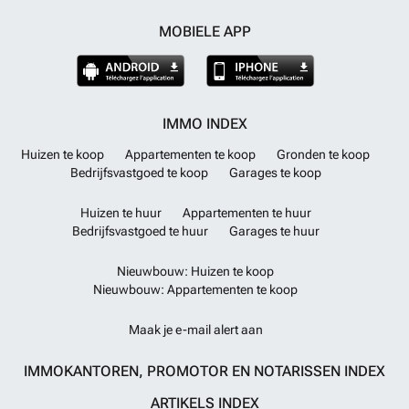
MOBIELE APP
IMMO INDEX
Huizen te koop
Appartementen te koop
Gronden te koop
Bedrijfsvastgoed te koop
Garages te koop
Huizen te huur
Appartementen te huur
Bedrijfsvastgoed te huur
Garages te huur
Nieuwbouw: Huizen te koop
Nieuwbouw: Appartementen te koop
Maak je e-mail alert aan
IMMOKANTOREN, PROMOTOR EN NOTARISSEN INDEX
ARTIKELS INDEX