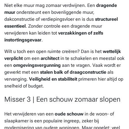
Niet elke muur mag zomaar verdwijnen. Een
dragende
muur
ondersteunt een bovenliggende muur,
dakconstructie of verdiepingsvloer en is dus
structureel
essentieel
. Zonder controle een dragende muur
verwijderen kan leiden tot
verzakkingen of zelfs
instortingsgevaar
.
Wilt u toch een open ruimte creëren? Dan is het
wettelijk
verplicht
om een
architect
in te schakelen en meestal ook
een
omgevingsvergunning
aan te vragen. Vaak wordt er
gewerkt met een
stalen balk of draagconstructie
als
vervanging.
Veiligheid en stabiliteit
primeren hier altijd op
snelheid of budget.
Misser 3 | Een schouw zomaar slopen
Het verwijderen van een
oude schouw
in de woon- of
slaapkamer is een populaire ingreep, zeker bij
modernisering van oudere woningen. Maar opgelet: veel