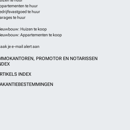
uizen te huur
ppartementen te huur
edrijfsvastgoed te huur
arages te huur
ieuwbouw: Huizen te koop
ieuwbouw: Appartementen te koop
aak je e-mail alert aan
MMOKANTOREN, PROMOTOR EN NOTARISSEN
NDEX
RTIKELS INDEX
AKANTIEBESTEMMINGEN