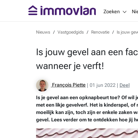
Zoeken
Ni
Nieuws
Vastgoedgids
Renovatie
Is jouw gev
Is jouw gevel aan een fac
wanneer je verft!
François Piette
|
01 jun 2022
|
Deel
Is je gevel aan een opknapbeurt toe? Of wil
met een likje gevelverf. Het is kinderspel, o
moeilijk kan zijn, toch zijn er enkele zaken w
gevel. Lees verder om te ontdekken hoe jij h