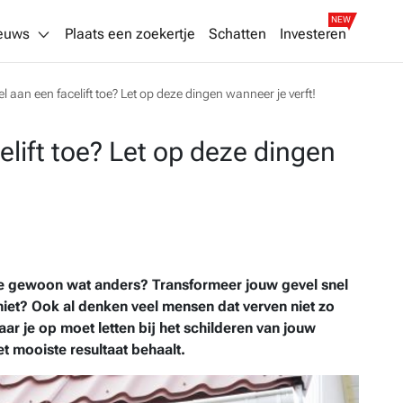
NEW
euws
Plaats een zoekertje
Schatten
Investeren
el aan een facelift toe? Let op deze dingen wanneer je verft!
elift toe? Let op deze dingen
 je gewoon wat anders? Transformeer jouw gevel snel
f niet? Ook al denken veel mensen dat verven niet zo
aar je op moet letten bij het schilderen van jouw
et mooiste resultaat behaalt.