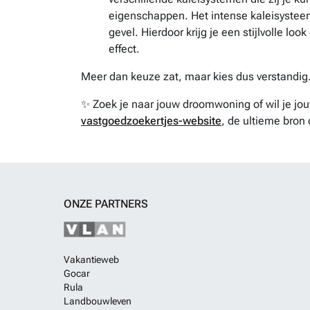
eigenschappen. Het intense kaleisysteem
gevel. Hierdoor krijg je een stijlvolle lo
effect.
Meer dan keuze zat, maar kies dus verstandig
✨ Zoek je naar jouw droomwoning of wil je j
vastgoedzoekertjes-website
, de ultieme bron 
ONZE PARTNERS
Vakantieweb
Gocar
Rula
Landbouwleven