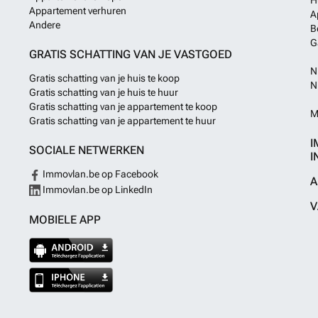
H
Appartement verhuren
A
Andere
B
G
GRATIS SCHATTING VAN JE VASTGOED
N
Gratis schatting van je huis te koop
N
Gratis schatting van je huis te huur
Gratis schatting van je appartement te koop
M
Gratis schatting van je appartement te huur
I
SOCIALE NETWERKEN
I
Immovlan.be op Facebook
A
Immovlan.be op LinkedIn
V
MOBIELE APP