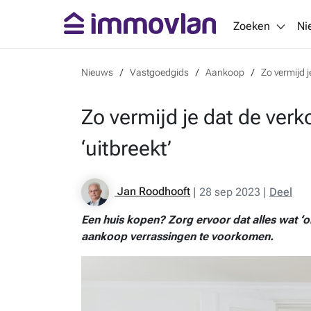
Zoeken
Ni
Nieuws
Vastgoedgids
Aankoop
Zo vermijd j
Zo vermijd je dat de verk
‘uitbreekt’
Jan Roodhooft
|
28 sep 2023
|
Deel
Een huis kopen? Zorg ervoor dat alles wat ‘onr
aankoop verrassingen te voorkomen.