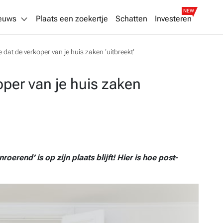
NEW
euws
Plaats een zoekertje
Schatten
Investeren
e dat de verkoper van je huis zaken ‘uitbreekt’
oper van je huis zaken
oerend’ is op zijn plaats blijft! Hier is hoe post-