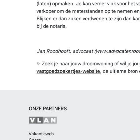
(laten) opmaken. Je kan verder vlak voor het v
verkoper om de meterstanden op te nemen en 
Blijken er dan zaken verdwenen te zijn dan ka
bij de notaris.
Jan Roodhooft, advocaat (www.advocatenrood
✨ Zoek je naar jouw droomwoning of wil je j
vastgoedzoekertjes-website
, de ultieme bron 
ONZE PARTNERS
Vakantieweb