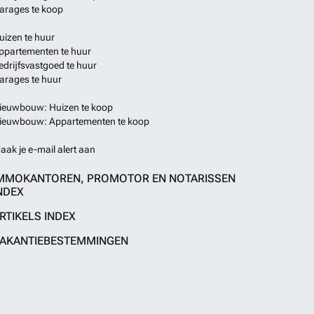
arages te koop
uizen te huur
ppartementen te huur
edrijfsvastgoed te huur
arages te huur
ieuwbouw: Huizen te koop
ieuwbouw: Appartementen te koop
aak je e-mail alert aan
MMOKANTOREN, PROMOTOR EN NOTARISSEN
NDEX
RTIKELS INDEX
AKANTIEBESTEMMINGEN