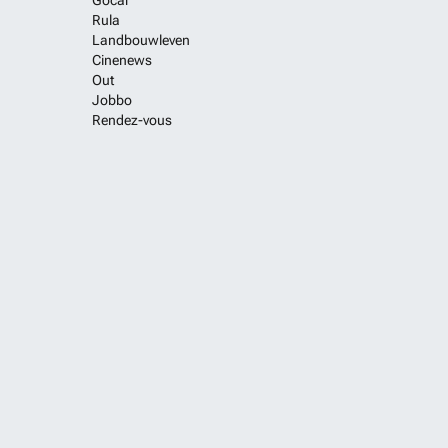
Gocar
Rula
Landbouwleven
Cinenews
Out
Jobbo
Rendez-vous