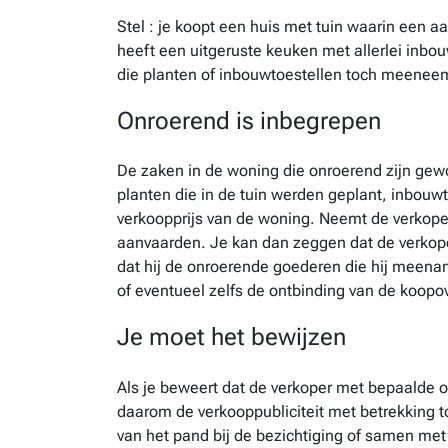
Stel : je koopt een huis met tuin waarin een a
heeft een uitgeruste keuken met allerlei inbo
die planten of inbouwtoestellen toch meeneemt
Onroerend is inbegrepen
De zaken in de woning die onroerend zijn gew
planten die in de tuin werden geplant, inbouwt
verkoopprijs van de woning. Neemt de verkoper
aanvaarden. Je kan dan zeggen dat de verkoper
dat hij de onroerende goederen die hij meen
of eventueel zelfs de ontbinding van de koo
Je moet het bewijzen
Als je beweert dat de verkoper met bepaalde 
daarom de verkooppubliciteit met betrekking to
van het pand bij de bezichtiging of samen met