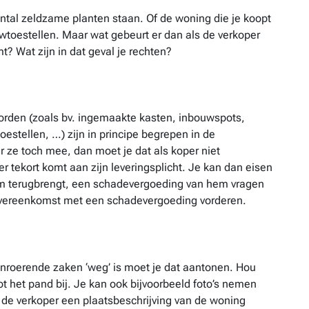
antal zeldzame planten staan. Of de woning die je koopt
uwtoestellen. Maar wat gebeurt er dan als de verkoper
? Wat zijn in dat geval je rechten?
orden (zoals bv. ingemaakte kasten, inbouwspots,
oestellen, …) zijn in principe begrepen in de
 ze toch mee, dan moet je dat als koper niet
 tekort komt aan zijn leveringsplicht. Je kan dan eisen
am terugbrengt, een schadevergoeding van hem vragen
povereenkomst met een schadevergoeding vorderen.
onroerende zaken ‘weg’ is moet je dat aantonen. Hou
t het pand bij. Je kan ook bijvoorbeeld foto’s nemen
 de verkoper een plaatsbeschrijving van de woning