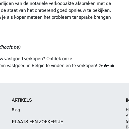
erlijden van de notariële verkoopakte afspreken met de
de staat van het onroerend goed opnieuw te bekijken.
n je als koper meteen het probleem ter sprake brengen
hooft.be)
ouw vastgoed verkopen? Ontdek onze
om vastgoed in België te vinden en te verkopen! 🎯 🏡 💼
ARTIKELS
I
Blog
H
A
PLAATS EEN ZOEKERTJE
G
B