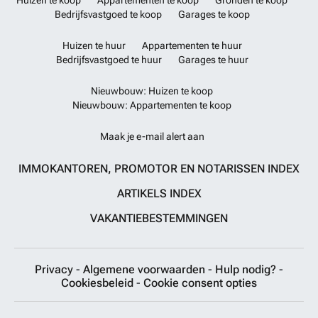
Huizen te koop
Appartementen te koop
Gronden te koop
Bedrijfsvastgoed te koop
Garages te koop
Huizen te huur
Appartementen te huur
Bedrijfsvastgoed te huur
Garages te huur
Nieuwbouw: Huizen te koop
Nieuwbouw: Appartementen te koop
Maak je e-mail alert aan
IMMOKANTOREN, PROMOTOR EN NOTARISSEN INDEX
ARTIKELS INDEX
VAKANTIEBESTEMMINGEN
Privacy
-
Algemene voorwaarden
-
Hulp nodig?
-
Cookiesbeleid
-
Cookie consent opties