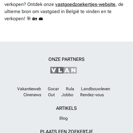
verkopen? Ontdek onze
vastgoedzoekertjes-website
, de
ultieme bron om vastgoed in België te vinden en te
verkopen! 🎯 🏡 💼
ONZE PARTNERS
Vakantieweb
Gocar
Rula
Landbouwleven
Cinenews
Out
Jobbo
Rendez-vous
ARTIKELS
Blog
PLAATS EEN ZOEKERTJE