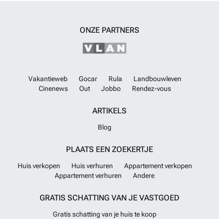
ONZE PARTNERS
Vakantieweb
Gocar
Rula
Landbouwleven
Cinenews
Out
Jobbo
Rendez-vous
ARTIKELS
Blog
PLAATS EEN ZOEKERTJE
Huis verkopen
Huis verhuren
Appartement verkopen
Appartement verhuren
Andere
GRATIS SCHATTING VAN JE VASTGOED
Gratis schatting van je huis te koop