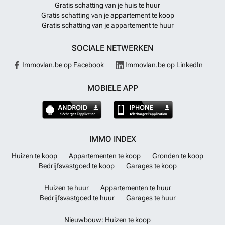
Gratis schatting van je huis te huur
Gratis schatting van je appartement te koop
Gratis schatting van je appartement te huur
SOCIALE NETWERKEN
Immovlan.be op Facebook
Immovlan.be op LinkedIn
MOBIELE APP
IMMO INDEX
Huizen te koop
Appartementen te koop
Gronden te koop
Bedrijfsvastgoed te koop
Garages te koop
Huizen te huur
Appartementen te huur
Bedrijfsvastgoed te huur
Garages te huur
Nieuwbouw: Huizen te koop