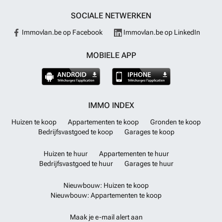
SOCIALE NETWERKEN
Immovlan.be op Facebook
Immovlan.be op LinkedIn
MOBIELE APP
IMMO INDEX
Huizen te koop
Appartementen te koop
Gronden te koop
Bedrijfsvastgoed te koop
Garages te koop
Huizen te huur
Appartementen te huur
Bedrijfsvastgoed te huur
Garages te huur
Nieuwbouw: Huizen te koop
Nieuwbouw: Appartementen te koop
Maak je e-mail alert aan