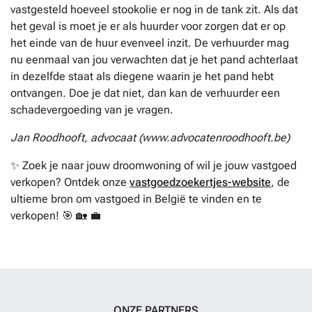
vastgesteld hoeveel stookolie er nog in de tank zit. Als dat
het geval is moet je er als huurder voor zorgen dat er op
het einde van de huur evenveel inzit. De verhuurder mag
nu eenmaal van jou verwachten dat je het pand achterlaat
in dezelfde staat als diegene waarin je het pand hebt
ontvangen. Doe je dat niet, dan kan de verhuurder een
schadevergoeding van je vragen.
Jan Roodhooft, advocaat (www.advocatenroodhooft.be)
✨ Zoek je naar jouw droomwoning of wil je jouw vastgoed
verkopen? Ontdek onze
vastgoedzoekertjes-website
, de
ultieme bron om vastgoed in België te vinden en te
verkopen! 🎯 🏡 💼
ONZE PARTNERS