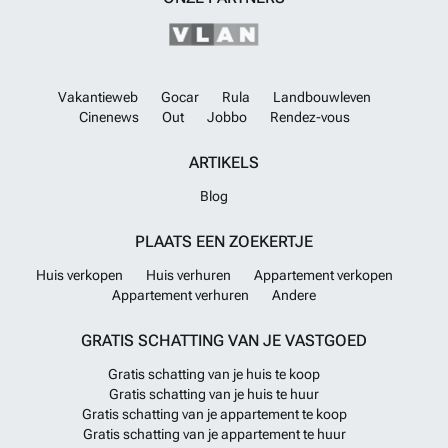
Vakantieweb
Gocar
Rula
Landbouwleven
Cinenews
Out
Jobbo
Rendez-vous
ARTIKELS
Blog
PLAATS EEN ZOEKERTJE
Huis verkopen
Huis verhuren
Appartement verkopen
Appartement verhuren
Andere
GRATIS SCHATTING VAN JE VASTGOED
Gratis schatting van je huis te koop
Gratis schatting van je huis te huur
Gratis schatting van je appartement te koop
Gratis schatting van je appartement te huur