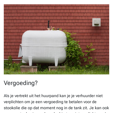
Vergoeding?
Als je vertrekt uit het huurpand kan je je verhuurder niet
verplichten om je een vergoeding te betalen voor de
stookolie die op dat moment nog in de tank zit. Je kan ook