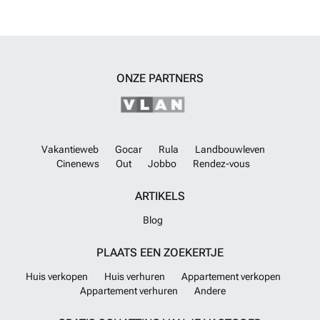
ONZE PARTNERS
Vakantieweb
Gocar
Rula
Landbouwleven
Cinenews
Out
Jobbo
Rendez-vous
ARTIKELS
Blog
PLAATS EEN ZOEKERTJE
Huis verkopen
Huis verhuren
Appartement verkopen
Appartement verhuren
Andere