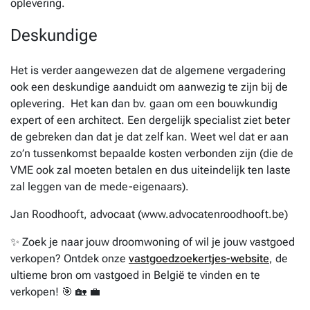
oplevering.
Deskundige
Het is verder aangewezen dat de algemene vergadering
ook een deskundige aanduidt om aanwezig te zijn bij de
oplevering. Het kan dan bv. gaan om een bouwkundig
expert of een architect. Een dergelijk specialist ziet beter
de gebreken dan dat je dat zelf kan. Weet wel dat er aan
zo’n tussenkomst bepaalde kosten verbonden zijn (die de
VME ook zal moeten betalen en dus uiteindelijk ten laste
zal leggen van de mede-eigenaars).
Jan Roodhooft, advocaat (www.advocatenroodhooft.be)
✨ Zoek je naar jouw droomwoning of wil je jouw vastgoed
verkopen? Ontdek onze
vastgoedzoekertjes-website
, de
ultieme bron om vastgoed in België te vinden en te
verkopen! 🎯 🏡 💼