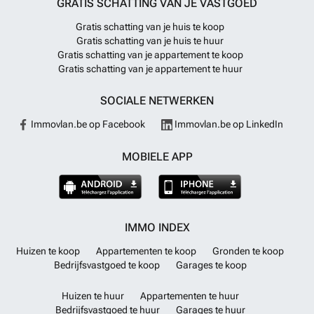
GRATIS SCHATTING VAN JE VASTGOED
Gratis schatting van je huis te koop
Gratis schatting van je huis te huur
Gratis schatting van je appartement te koop
Gratis schatting van je appartement te huur
SOCIALE NETWERKEN
Immovlan.be op Facebook
Immovlan.be op LinkedIn
MOBIELE APP
IMMO INDEX
Huizen te koop
Appartementen te koop
Gronden te koop
Bedrijfsvastgoed te koop
Garages te koop
Huizen te huur
Appartementen te huur
Bedrijfsvastgoed te huur
Garages te huur