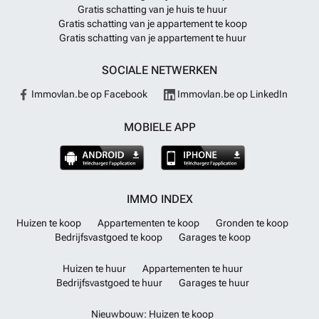
Gratis schatting van je huis te huur
Gratis schatting van je appartement te koop
Gratis schatting van je appartement te huur
SOCIALE NETWERKEN
Immovlan.be op Facebook
Immovlan.be op LinkedIn
MOBIELE APP
IMMO INDEX
Huizen te koop
Appartementen te koop
Gronden te koop
Bedrijfsvastgoed te koop
Garages te koop
Huizen te huur
Appartementen te huur
Bedrijfsvastgoed te huur
Garages te huur
Nieuwbouw: Huizen te koop