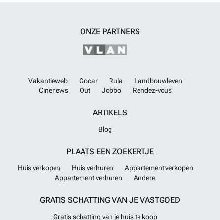
ONZE PARTNERS
Vakantieweb
Gocar
Rula
Landbouwleven
Cinenews
Out
Jobbo
Rendez-vous
ARTIKELS
Blog
PLAATS EEN ZOEKERTJE
Huis verkopen
Huis verhuren
Appartement verkopen
Appartement verhuren
Andere
GRATIS SCHATTING VAN JE VASTGOED
Gratis schatting van je huis te koop