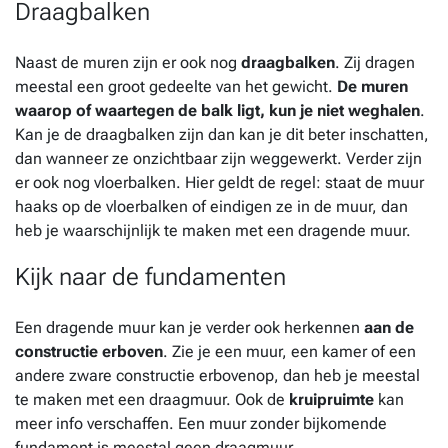
Draagbalken
Naast de muren zijn er ook nog
draagbalken
. Zij dragen
meestal een groot gedeelte van het gewicht.
De muren
waarop of waartegen de balk ligt, kun je niet weghalen
.
Kan je de draagbalken zijn dan kan je dit beter inschatten,
dan wanneer ze onzichtbaar zijn weggewerkt. Verder zijn
er ook nog vloerbalken. Hier geldt de regel: staat de muur
haaks op de vloerbalken of eindigen ze in de muur, dan
heb je waarschijnlijk te maken met een dragende muur.
Kijk naar de fundamenten
Een dragende muur kan je verder ook herkennen
aan de
constructie erboven
. Zie je een muur, een kamer of een
andere zware constructie erbovenop, dan heb je meestal
te maken met een draagmuur. Ook de
kruipruimte
kan
meer info verschaffen. Een muur zonder bijkomende
fundament is meestal geen draagmuur.